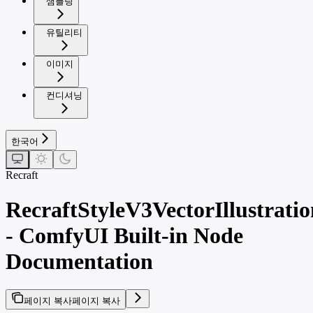
샘플링
유틸리티
이미지
컨디셔닝
한국어
Recraft
RecraftStyleV3VectorIllustrati
- ComfyUI Built-in Node
Documentation
페이지 복사
페이지 복사