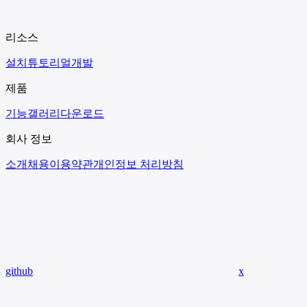
리소스
설치
튜토리얼
개발
제품
기능
갤러리
다운로드
회사 정보
소개
채용
이용약관
개인정보 처리방침
github
x