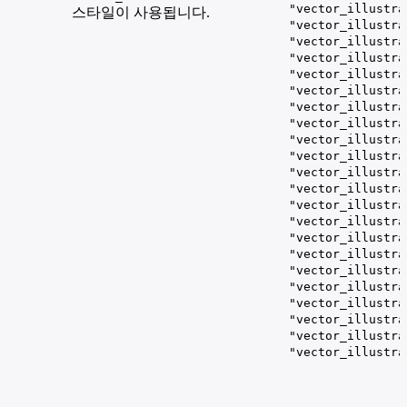
"vector_illustra
스타일이 사용됩니다.
"vector_illustra
"vector_illustra
"vector_illustra
"vector_illustra
"vector_illustra
"vector_illustra
"vector_illustra
"vector_illustra
"vector_illustra
"vector_illustra
"vector_illustra
"vector_illustra
"vector_illustra
"vector_illustra
"vector_illustra
"vector_illustra
"vector_illustra
"vector_illustra
"vector_illustra
"vector_illustra
"vector_illustra