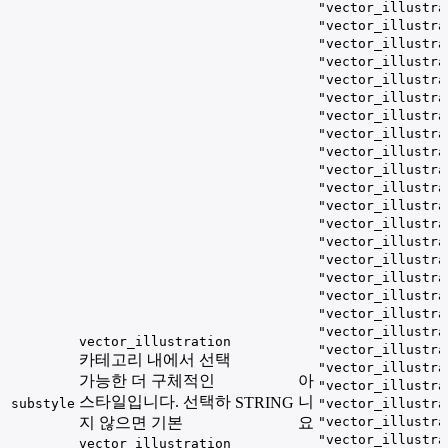
"vector_illustra
"vector_illustra
"vector_illustra
"vector_illustra
"vector_illustra
"vector_illustra
"vector_illustra
"vector_illustra
"vector_illustra
"vector_illustra
"vector_illustra
"vector_illustra
"vector_illustra
"vector_illustra
"vector_illustra
"vector_illustra
"vector_illustra
"vector_illustra
"vector_illustra
vector_illustration
"vector_illustra
카테고리 내에서 선택
"vector_illustra
가능한 더 구체적인
아
"vector_illustra
스타일입니다. 선택하
니
STRING
substyle
"vector_illustra
지 않으면 기본
요
"vector_illustra
"vector_illustra
vector_illustration