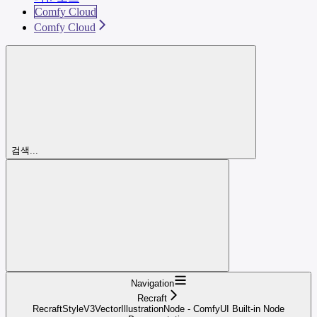
Comfy Cloud
Comfy Cloud
검색...
Navigation
Recraft
RecraftStyleV3VectorIllustrationNode - ComfyUI Built-in Node