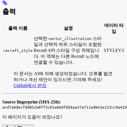
출력
데이터 타
출력 이름
설명
입
선택한
스타
vector_illustration
일과 선택적 하위 스타일이 포함된
Recraft API 스타일 구성 객체입니
STYLEV3
recraft_style
다. 이 객체는 다른 Recraft 노드에
연결할 수 있습니다.
이 문서는 AI에 의해 생성되었습니다. 오류를 발견
하거나 개선 제안이 있으시면 기여해 주세요!
GitHub에서 편집
Source fingerprint (SHA-256):
acd7a6decfdd052a0ff3c01a66dfdd4aa37a711ed6e2e123cc9a424
이 페이지가 도움이 되었나요?