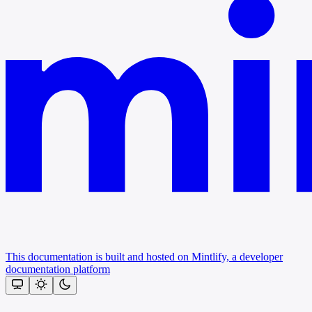
This documentation is built and hosted on Mintlify, a developer
documentation platform