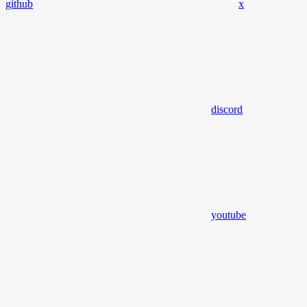
github
x
discord
youtube