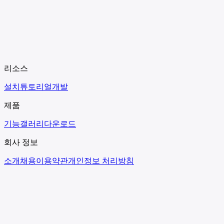
리소스
설치
튜토리얼
개발
제품
기능
갤러리
다운로드
회사 정보
소개
채용
이용약관
개인정보 처리방침