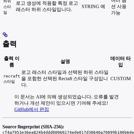
여러 옵
하위
로고 생성에 적용할 특정 로고
STRING
예
션 사용
스타
래스터 하위 스타일입니다.
일
가능
출력
출력 이
데이터 타
설명
름
입
로고 래스터 스타일과 선택된 하위 스타일
recraft
을 포함한 선택된 Recraft 스타일 구성입니
CUSTOM
스타일
다.
이 문서는 AI에 의해 생성되었습니다. 오류를 발견
하거나 개선 제안이 있으시면 기여해 주세요!
GitHub에서 편집
Source fingerprint (SHA-256):
cf4a7953e36ea824b4ddd00060174ede017d30640a70099b106b6de