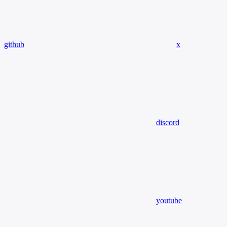
github
x
discord
youtube