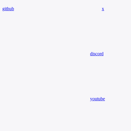
github
x
discord
youtube