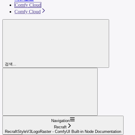
Comfy Cloud
Comfy Cloud
검색...
Navigation
Recraft
RecraftStyleV3LogoRaster - ComfyUI Built-in Node Documentation