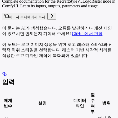
Complete documentation for the RecraftStyleV3LogoRaster node in
ComfyUI. Learn its inputs, outputs, parameters and usage.
페이지 복사
페이지 복사
이 문서는 AI가 생성했습니다. 오류를 발견하거나 개선 제안
이 있으시면 언제든지 기여해 주세요!
GitHub에서 편집
이 노드는 로고 이미지 생성을 위한 로고 래스터 스타일과 선
택적 하위 스타일을 선택합니다. 래스터 기반 시각적 처리를
적용한 로고 디자인 제작에 특화되어 있습니다.
입력
필
매개
데이터
수
설명
범위
변수
타입
여
부