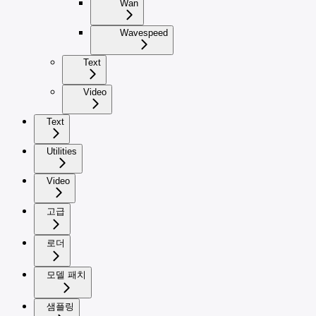
Wan
Wavespeed
Text
Video
Text
Utilities
Video
고급
로더
모델 패치
샘플링