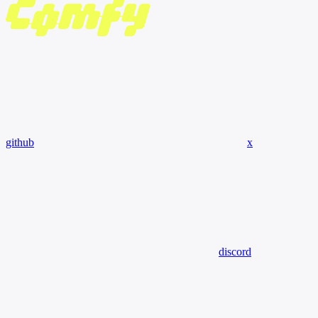
github
x
discord