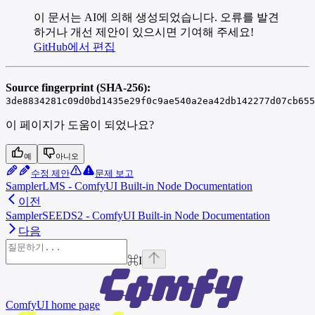
이 문서는 AI에 의해 생성되었습니다. 오류를 발견
하거나 개선 제안이 있으시면 기여해 주세요!
GitHub에서 편집
Source fingerprint (SHA-256):
3de8834281c09d0bd1435e29f0c9ae540a2ea42db142277d07cb655
이 페이지가 도움이 되었나요?
예
아니오
수정 제안
문제 보고
SamplerLMS - ComfyUI Built-in Node Documentation
이전
SamplerSEEDS2 - ComfyUI Built-in Node Documentation
다음
⌘
I
ComfyUI
home page