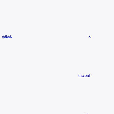
github
x
discord