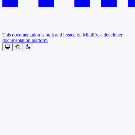
This documentation is built and hosted on Mintlify, a developer
documentation platform