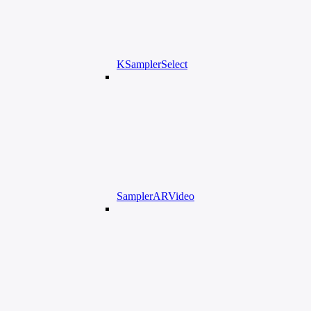
KSamplerSelect
SamplerARVideo