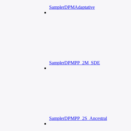
SamplerDPMAdaptative
SamplerDPMPP_2M_SDE
SamplerDPMPP_2S_Ancestral