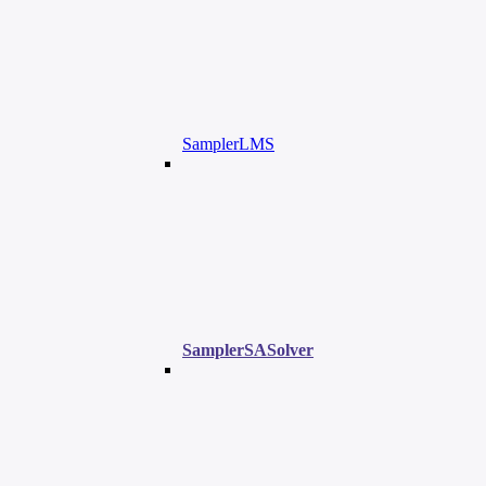
SamplerLMS
SamplerSASolver