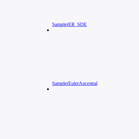
SamplerER_SDE
SamplerEulerAncestral