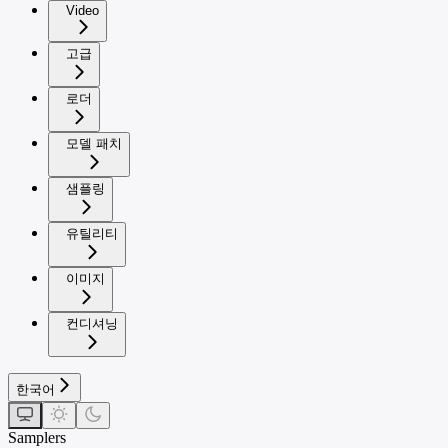
Video
고급
로더
모델 패치
샘플링
유틸리티
이미지
컨디셔닝
한국어
Samplers