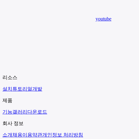
youtube
리소스
설치
튜토리얼
개발
제품
기능
갤러리
다운로드
회사 정보
소개
채용
이용약관
개인정보 처리방침