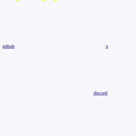
github
x
discord