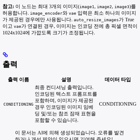
참고:
이 노드는 최대 3개의 이미지(
,
,
)를
image1
image2
image3
허용합니다.
와
입력은 최소 하나의 이미지
image_encoder
vae
가 제공된 경우에만 사용됩니다.
가 True
auto_resize_images
이고
가 연결된 경우, 이미지는 인코딩 전에 총 픽셀 면적이
vae
1024x1024에 가깝도록 크기가 조정됩니다.
출력
출력 이름
설명
데이터 타입
최종 컨디셔닝 출력입니다.
인코딩된 텍스트 프롬프트를
포함하며, 이미지가 제공된
CONDITIONING
CONDITIONING
경우 인코딩된 이미지 임베
딩 및/또는 참조 잠재 표현을
포함할 수 있습니다.
이 문서는 AI에 의해 생성되었습니다. 오류를 발견
하거나 개선 제안이 있으시면 기여해 주세요!