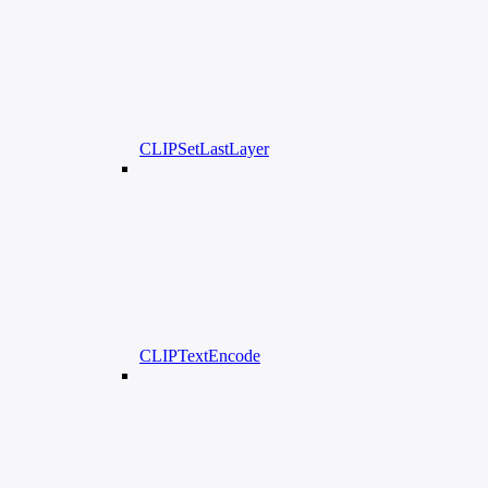
CLIPSetLastLayer
CLIPTextEncode