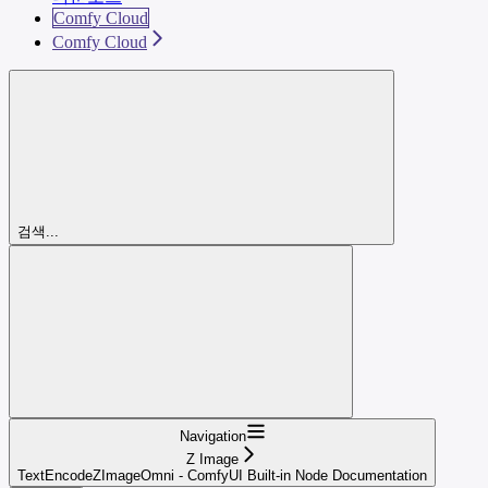
Comfy Cloud
Comfy Cloud
검색...
Navigation
Z Image
TextEncodeZImageOmni - ComfyUI Built-in Node Documentation