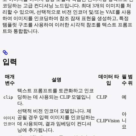
코딩하는 고급 컨디셔닝 노드입니다. 최대 3개의 이미지를 처
리할 수 있으며, 선택적으로 비전 인코더 및/또는 VAE를 사용
하여 이미지를 인코딩하여 참조 잠재 표현을 생성하고, 특정
템플릿 구조를 사용하여 이러한 시각적 참조를 텍스트 프롬프
트와 통합합니다.
입력
매개
데이터 타
필
범
설명
변수
입
수
위
텍스트 프롬프트를 토큰화하고 인코
딩하는 데 사용되는 CLIP 모델입니
CLIP
예
clip
다.
선택적 비전 인코더 모델입니다. 제
아
공될 경우 입력 이미지를 인코딩하는
이미지
니
CLIPVision
데 사용되며, 결과 임베딩이 컨디셔
인코더
요
닝에 추가됩니다.