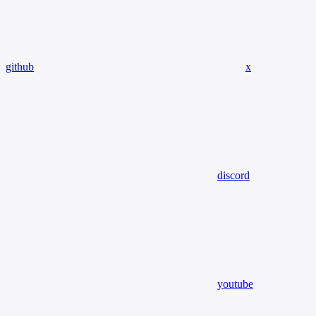
github
x
discord
youtube