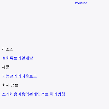
youtube
리소스
설치
튜토리얼
개발
제품
기능
갤러리
다운로드
회사 정보
소개
채용
이용약관
개인정보 처리방침