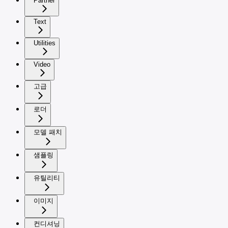
Partner
Text
Utilities
Video
고급
로더
모델 패치
샘플링
유틸리티
이미지
컨디셔닝