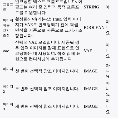
인코딩할 텍스트 프롬프트입니다. 이
프롬프
필드는 여러 줄 입력과 동적 프롬프
STRING
예
트
트를 지원합니다.
활성화되면(기본값: True), 입력 이미
이미지
아
지가 VAE로 인코딩되기 전에 픽셀
자동
니
BOOLEAN
면적을 기준으로 자동으로 크기가 조
크기
요
조정
정됩니다.
선택적 VAE 모델입니다. 제공될 경
아
우 입력 이미지를 잠재 표현으로 인
니
VAE
vae
코딩하는 데 사용되며, 참조 잠재 표
요
현으로 컨디셔닝에 추가됩니다.
아
이미지
첫 번째 선택적 참조 이미지입니다.
IMAGE
니
1
요
아
이미지
두 번째 선택적 참조 이미지입니다.
IMAGE
니
2
요
아
이미지
세 번째 선택적 참조 이미지입니다.
IMAGE
니
3
요