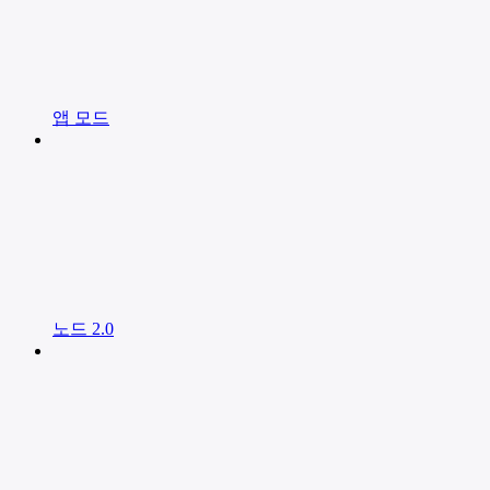
앱 모드
노드 2.0