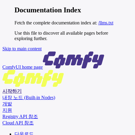
Documentation Index
Fetch the complete documentation index at:
/llms.txt
Use this file to discover all available pages before
exploring further.
Skip to main content
ComfyUI
home page
시작하기
내장 노드 (Built-in Nodes)
개발
지원
Registry API 참조
Cloud API 참조
다운로드