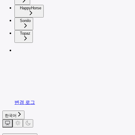
HappyHorse
Sonilo
Topaz
변경 로그
한국어