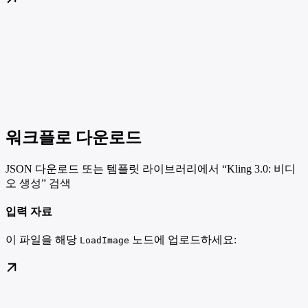
워크플로 다운로드
JSON 다운로드 또는 템플릿 라이브러리에서 “Kling 3.0: 비디
오 생성” 검색
입력 자료
이 파일을 해당
노드에 업로드하세요:
LoadImage