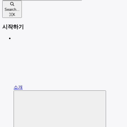
Search...
⌘
K
시작하기
소개