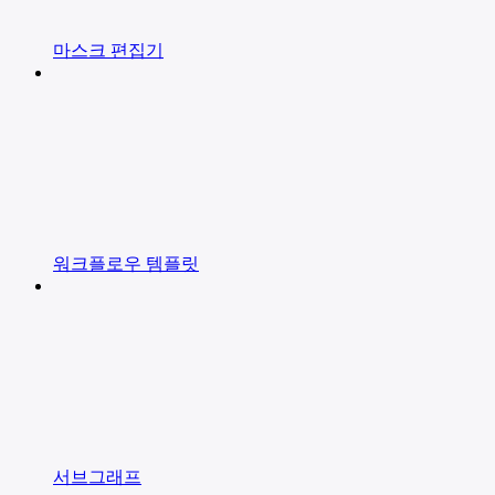
마스크 편집기
워크플로우 템플릿
서브그래프