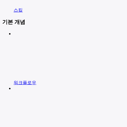
스킬
기본 개념
워크플로우