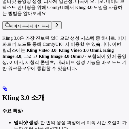
멀티샷 동영상 생성, 피사체 일관성, 다국어 오디오, 네이티브
텍스트 렌더링을 위해 ComfyUI에서 Kling 3.0 모델을 사용하
는 방법을 알아보세요
페이지 복사
페이지 복사
Kling 3.0은 가장 진보된 멀티모달 생성 시스템 중 하나로, 이제
파트너 노드를 통해 ComfyUI에서 이용할 수 있습니다. 이번
릴리스에는
Kling Video 3.0
,
Kling Video 3.0 Omni
,
Kling
Image 3.0
, 그리고
Kling Image 3.0 Omni
가 포함되어 있어 동영
상, 이미지, 시청각 콘텐츠, 내러티브 생성 기능을 바로 노드 기
반 워크플로우에 통합할 수 있습니다.
Kling 3.0 소개
주요 특징:
멀티샷 생성
: 한 번의 생성 과정에서 지속 시간 조절이 가
능한 여러 샷을 생성합니다.