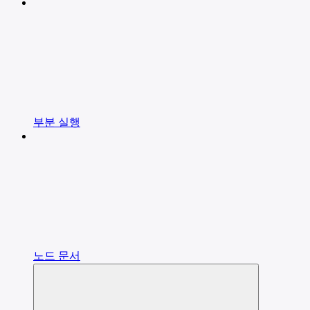
부분 실행
노드 문서