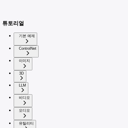
튜토리얼
기본 예제
ControlNet
이미지
3D
LLM
비디오
오디오
유틸리티