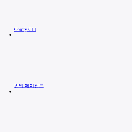
Comfy CLI
인앱 에이전트