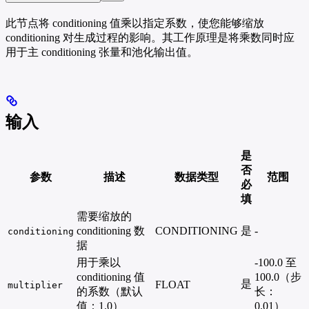
此节点将 conditioning 值乘以指定系数，使您能够缩放
conditioning 对生成过程的影响。其工作原理是将乘数同时应
用于主 conditioning 张量和池化输出值。
输入
是
否
参数
描述
数据类型
范围
必
填
需要缩放的
conditioning 数
CONDITIONING
是
-
conditioning
据
用于乘以
-100.0 至
conditioning 值
100.0（步
是
FLOAT
multiplier
的系数（默认
长：
值：1.0）
0.01）