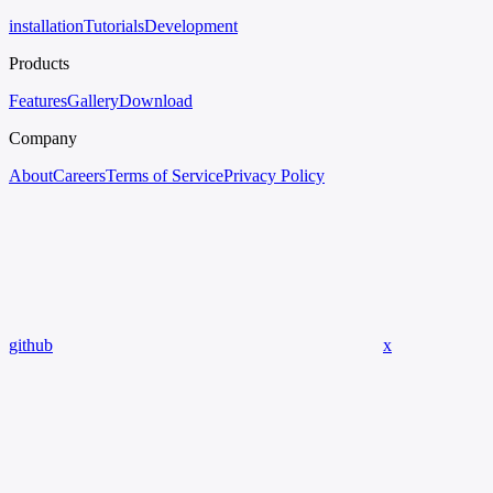
installation
Tutorials
Development
Products
Features
Gallery
Download
Company
About
Careers
Terms of Service
Privacy Policy
github
x