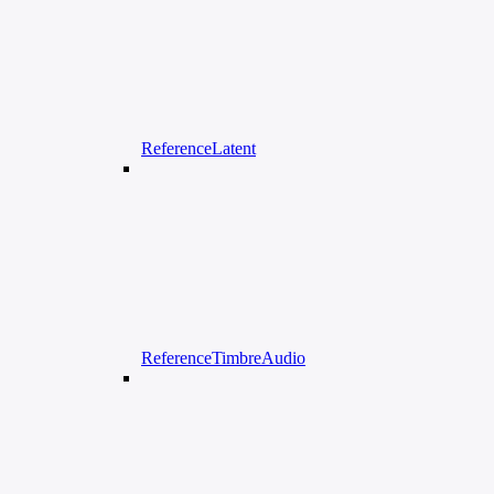
ReferenceLatent
ReferenceTimbreAudio