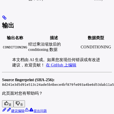
输出
输出名称
描述
数据类型
经过乘法缩放后的
CONDITIONING
CONDITIONING
conditioning 数据
本文档由 AI 生成。如果您发现任何错误或有改进
建议，欢迎贡献！
在 GitHub 上编辑
Source fingerprint (SHA-256):
8d241e3d5d91e513c24ade5b4bece4bf879fe093a4be6d53dab11a5
此页面对您有帮助吗？
是
否
建议编辑
提出问题