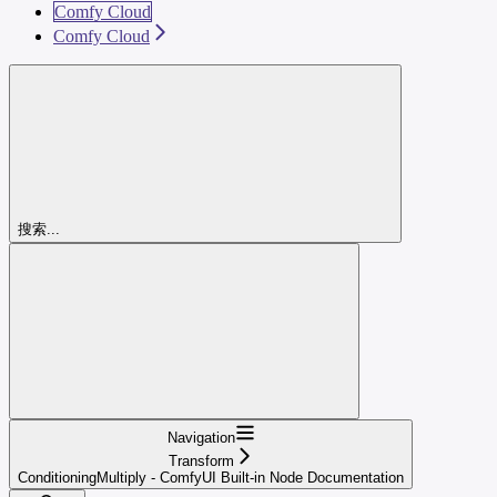
Comfy Cloud
Comfy Cloud
搜索...
Navigation
Transform
ConditioningMultiply - ComfyUI Built-in Node Documentation