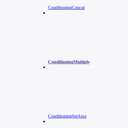
ConditioningConcat
ConditioningMultiply
ConditioningSetArea