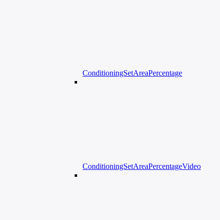
ConditioningSetAreaPercentage
ConditioningSetAreaPercentageVideo