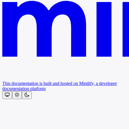
This documentation is built and hosted on Mintlify, a developer
documentation platform