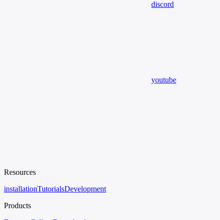
discord
youtube
Resources
installation
Tutorials
Development
Products