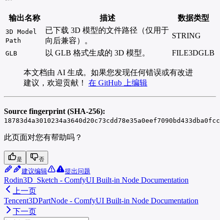
输出名称
描述
数据类型
已下载 3D 模型的文件路径（仅用于
3D Model
STRING
向后兼容）。
Path
以 GLB 格式生成的 3D 模型。
FILE3DGLB
GLB
本文档由 AI 生成。如果您发现任何错误或有改进
建议，欢迎贡献！
在 GitHub 上编辑
Source fingerprint (SHA-256):
18783d4a3010234a3640d20c73cdd78e35a0eef7090bd433dba0fcc
此页面对您有帮助吗？
是
否
建议编辑
提出问题
Rodin3D_Sketch - ComfyUI Built-in Node Documentation
上一页
Tencent3DPartNode - ComfyUI Built-in Node Documentation
下一页