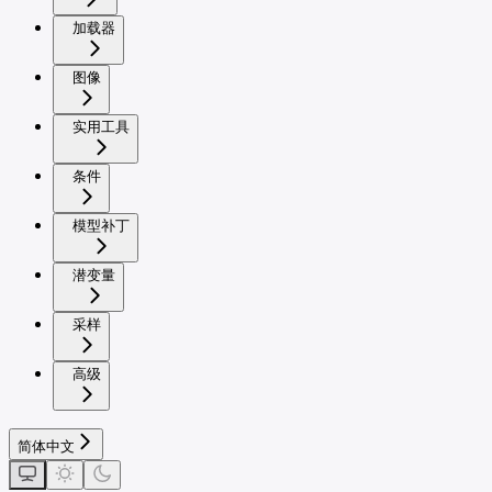
加载器
图像
实用工具
条件
模型补丁
潜变量
采样
高级
简体中文