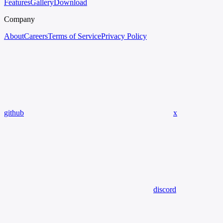
Features
Gallery
Download
Company
About
Careers
Terms of Service
Privacy Policy
github
x
discord