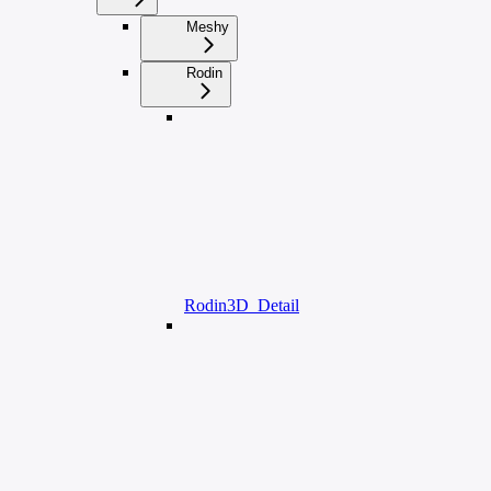
Meshy
Rodin
Rodin3D_Detail