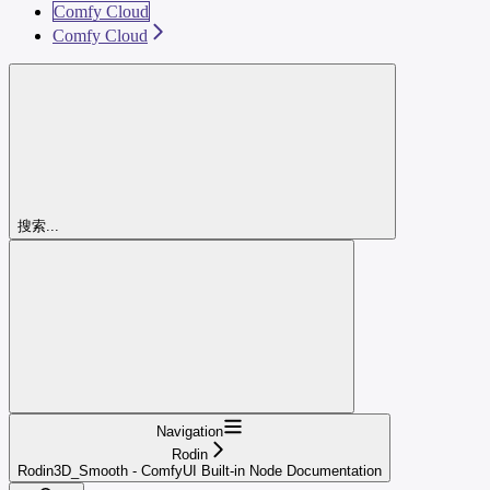
Comfy Cloud
Comfy Cloud
搜索...
Navigation
Rodin
Rodin3D_Smooth - ComfyUI Built-in Node Documentation