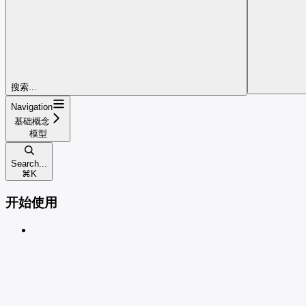
搜索...
Navigation
基础概念
模型
Search...
⌘
K
开始使用