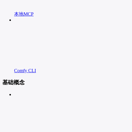
本地MCP
Comfy CLI
基础概念