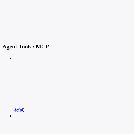
Agent Tools / MCP
概览