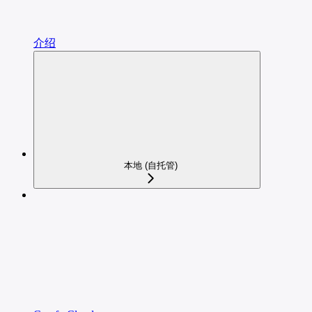
介绍
本地 (自托管)