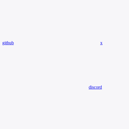
github
x
discord