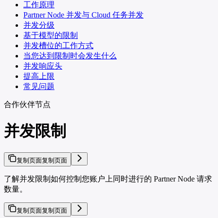
工作原理
Partner Node 并发与 Cloud 任务并发
并发分级
基于模型的限制
并发槽位的工作方式
当您达到限制时会发生什么
并发响应头
提高上限
常见问题
合作伙伴节点
并发限制
复制页面
复制页面
了解并发限制如何控制您账户上同时进行的 Partner Node 请求
数量。
复制页面
复制页面