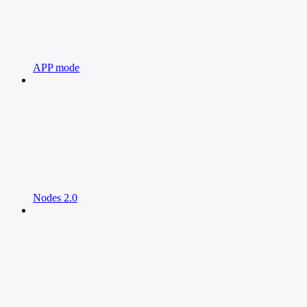
APP mode
Nodes 2.0