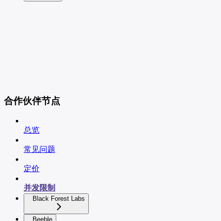
合作伙伴节点
总览
常见问题
定价
并发限制
Black Forest Labs
Beeble