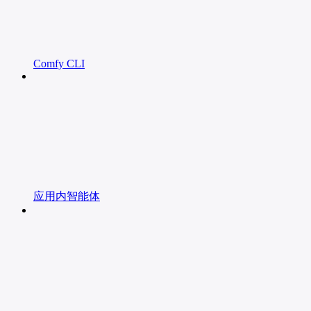
Comfy CLI
应用内智能体