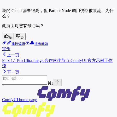
我的 Cloud 套餐很高，但 Partner Node 调用仍然被限流。为什
么？
此页面对您有帮助吗？
是
否
建议编辑
提出问题
定价
上一页
Flux 1.1 Pro Ultra Image 合作伙伴节点 ComfyUI 官方示例工作
流
下一页
⌘
I
ComfyUI
home page