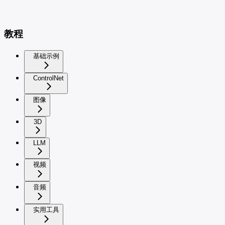
教程
基础示例
ControlNet
图像
3D
LLM
视频
音频
实用工具