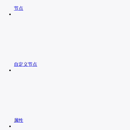
节点
自定义节点
属性