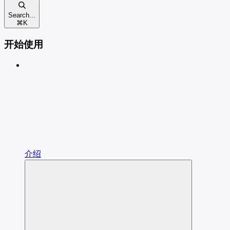
Search...
⌘
K
开始使用
介绍