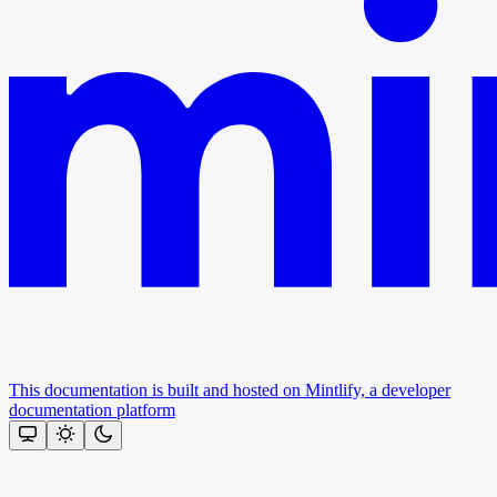
This documentation is built and hosted on Mintlify, a developer
documentation platform