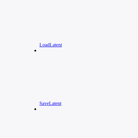
LoadLatent
SaveLatent