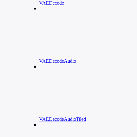
VAEDecode
VAEDecodeAudio
VAEDecodeAudioTiled