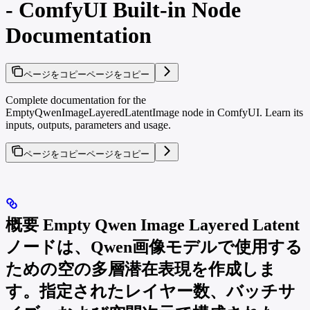
- ComfyUI Built-in Node
Documentation
ページをコピー
ページをコピー
Complete documentation for the
EmptyQwenImageLayeredLatentImage node in ComfyUI. Learn its
inputs, outputs, parameters and usage.
ページをコピー
ページをコピー
概要 Empty Qwen Image Layered Latent
ノードは、Qwen画像モデルで使用する
ための空の多層潜在表現を作成しま
す。指定されたレイヤー数、バッチサ