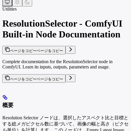
Utilities
ResolutionSelector - ComfyUI
Built-in Node Documentation
ページをコピー
ページをコピー
Complete documentation for the ResolutionSelector node in
ComfyUI. Learn its inputs, outputs, parameters and usage.
ページをコピー
ページをコピー
概要
Resolution Selector ノードは、選択したアスペクト比と目標と
する総メガピクセル数に基づいて、画像の幅と高さ（ピクセ
ル単位）を計算します。このノードは、Empty Latent Image