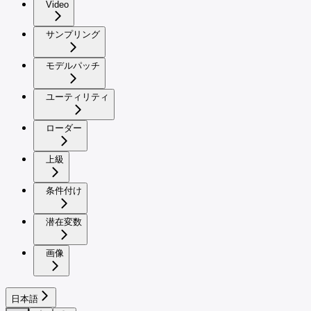
Video
サンプリング
モデルパッチ
ユーティリティ
ローダー
上級
条件付け
潜在変数
画像
日本語