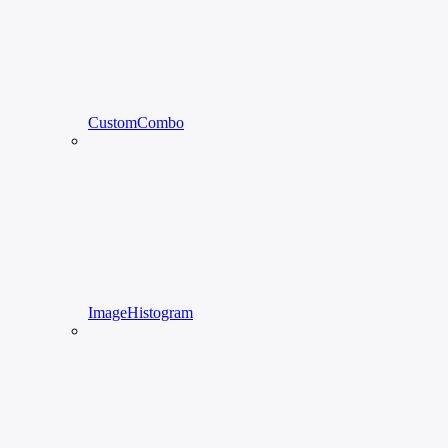
CustomCombo
ImageHistogram