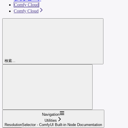
Comfy Cloud
Comfy Cloud
検索...
Navigation
Utilities
ResolutionSelector - ComfyUI Built-in Node Documentation