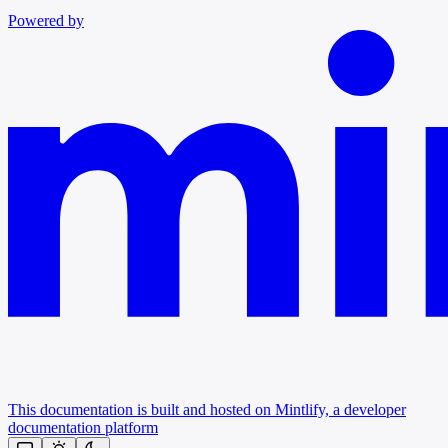
Powered by
This documentation is built and hosted on Mintlify, a developer
documentation platform