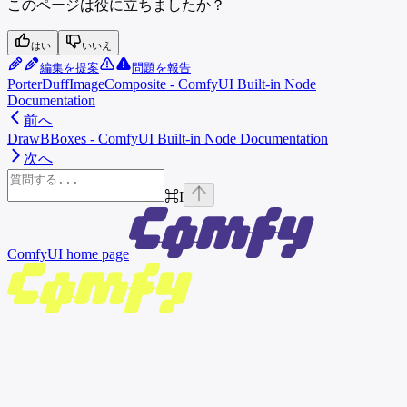
このページは役に立ちましたか？
はい
いいえ
編集を提案
問題を報告
PorterDuffImageComposite - ComfyUI Built-in Node
Documentation
前へ
DrawBBoxes - ComfyUI Built-in Node Documentation
次へ
⌘
I
ComfyUI
home page