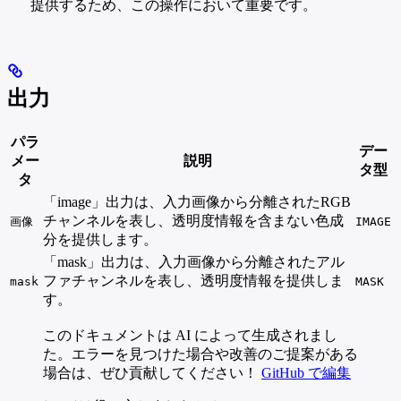
提供するため、この操作において重要です。
出力
パラ
デー
メー
説明
タ型
タ
「image」出力は、入力画像から分離されたRGB
チャンネルを表し、透明度情報を含まない色成
画像
IMAGE
分を提供します。
「mask」出力は、入力画像から分離されたアル
ファチャンネルを表し、透明度情報を提供しま
mask
MASK
す。
このドキュメントは AI によって生成されまし
た。エラーを見つけた場合や改善のご提案がある
場合は、ぜひ貢献してください！
GitHub で編集