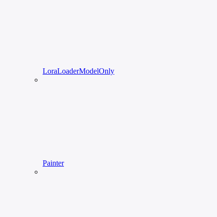
LoraLoaderModelOnly
Painter