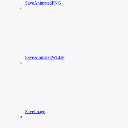
SaveAnimatedPNG
SaveAnimatedWEBP
SaveImage