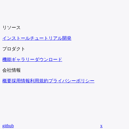
リソース
インストール
チュートリアル
開発
プロダクト
機能
ギャラリー
ダウンロード
会社情報
概要
採用情報
利用規約
プライバシーポリシー
github
x