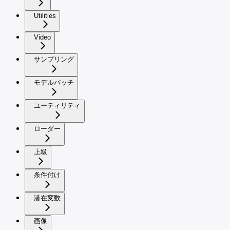
Utilities
Video
サンプリング
モデルパッチ
ユーティリティ
ローダー
上級
条件付け
潜在変数
画像