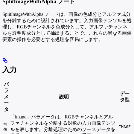
SplitImageWithAlpha ノード
SplitImageWithAlpha ノードは、画像の色成分とアルファ成分
を分離するために設計されています。入力画像テンソルを処
理し、RGBチャンネルを色成分として、アルファチャンネ
ルを透明度成分として抽出することで、これらの異なる画像
要素の操作を必要とする処理を容易にします。
入力
パ
ラ
デー
メ
説明
タ型
ー
タ
「image」パラメータは、RGBチャンネルとアル
ファチャンネルを分離する対象の入力画像テンソ
画
IMAGE
ルを表します。分離処理のためのソースデータを
像