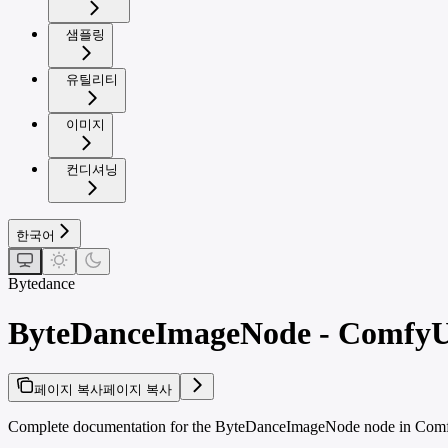
샘플링
유틸리티
이미지
컨디셔닝
한국어
Bytedance
ByteDanceImageNode - ComfyUI
페이지 복사
페이지 복사
Complete documentation for the ByteDanceImageNode node in ComfyUI