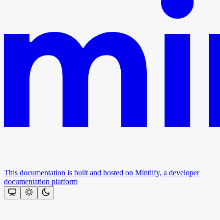
This documentation is built and hosted on Mintlify, a developer
documentation platform