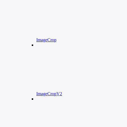
ImageCrop
ImageCropV2