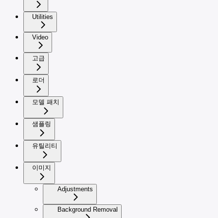
Utilities
Video
고급
로더
모델 패치
샘플링
유틸리티
이미지
Adjustments
Background Removal