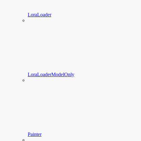
LoraLoader
LoraLoaderModelOnly
Painter