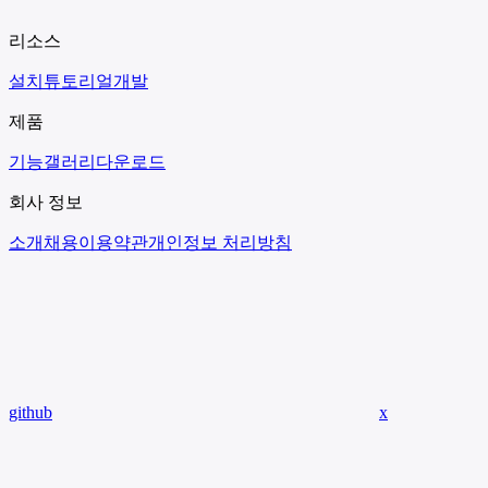
리소스
설치
튜토리얼
개발
제품
기능
갤러리
다운로드
회사 정보
소개
채용
이용약관
개인정보 처리방침
github
x