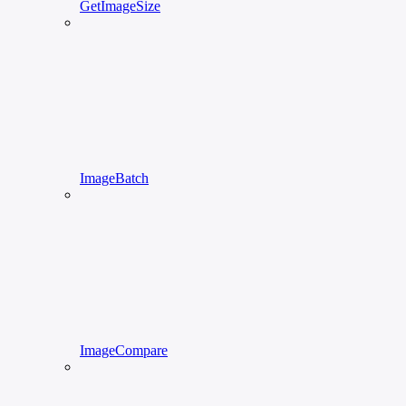
GetImageSize
ImageBatch
ImageCompare