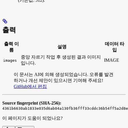
(기본값: 512).
출력
출력 이
데이터 타
설명
름
입
중앙 자르기 작업 후 생성된 결과 이미지
IMAGE
images
입니다.
이 문서는 AI에 의해 생성되었습니다. 오류를 발견
하거나 개선 제안이 있으시면 기여해 주세요!
GitHub에서 편집
Source fingerprint (SHA-256):
4361b6630ab1833e035d6ab04a130fb36fff33cddc36b54ff5a2d8e
이 페이지가 도움이 되었나요?