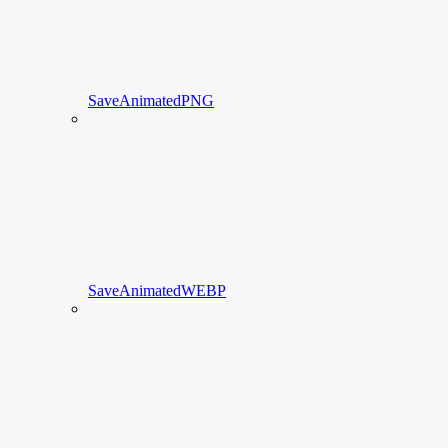
SaveAnimatedPNG
SaveAnimatedWEBP