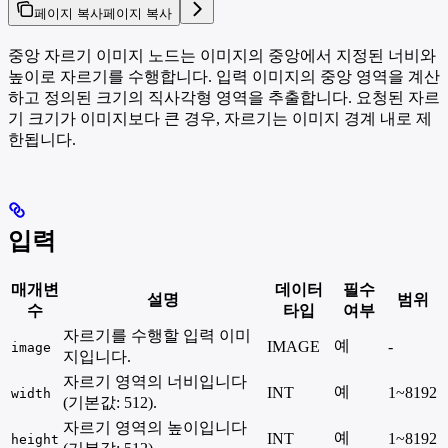
페이지 복사
페이지 복사
중앙 자르기 이미지 노드는 이미지의 중앙에서 지정된 너비와
높이로 자르기를 수행합니다. 입력 이미지의 중앙 영역을 계산
하고 정의된 크기의 직사각형 영역을 추출합니다. 요청된 자르
기 크기가 이미지보다 큰 경우, 자르기는 이미지 경계 내로 제
한됩니다.
입력
매개변
데이터
필수
설명
범위
수
타입
여부
자르기를 수행할 입력 이미
예
IMAGE
-
image
지입니다.
자르기 영역의 너비입니다
예
INT
1~8192
width
(기본값: 512).
자르기 영역의 높이입니다
예
INT
1~8192
height