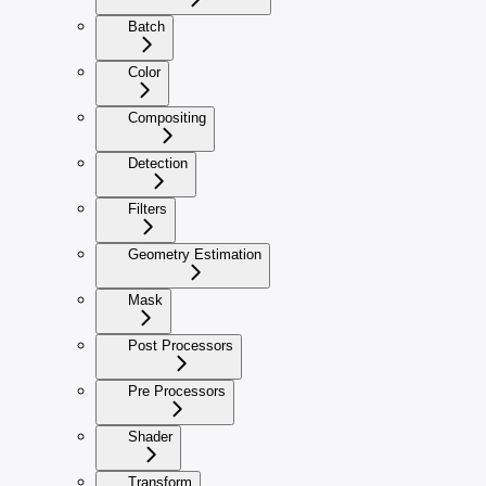
Batch
Color
Compositing
Detection
Filters
Geometry Estimation
Mask
Post Processors
Pre Processors
Shader
Transform