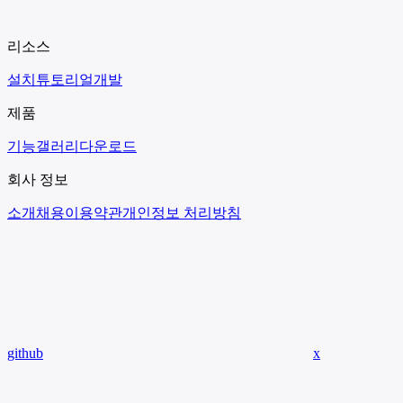
리소스
설치
튜토리얼
개발
제품
기능
갤러리
다운로드
회사 정보
소개
채용
이용약관
개인정보 처리방침
github
x