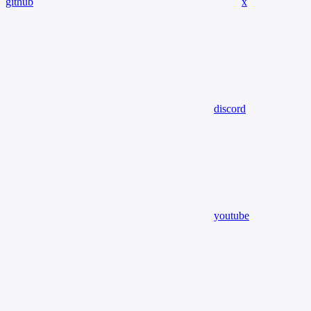
github
x
discord
youtube