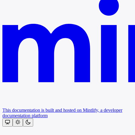
This documentation is built and hosted on Mintlify, a developer
documentation platform