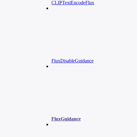
CLIPTextEncodeFlux
FluxDisableGuidance
FluxGuidance