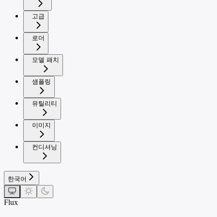
고급
로더
모델 패치
샘플링
유틸리티
이미지
컨디셔닝
한국어
Flux