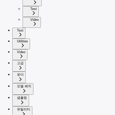
Text
Video
Text
Utilities
Video
고급
로더
모델 패치
샘플링
유틸리티