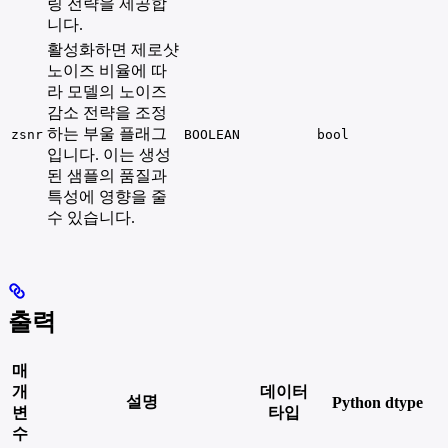
링 전략을 제공합
니다.
활성화하면 제로샷
노이즈 비율에 따
라 모델의 노이즈
감소 전략을 조정
하는 부울 플래그
zsnr
BOOLEAN
bool
입니다. 이는 생성
된 샘플의 품질과
특성에 영향을 줄
수 있습니다.
출력
매
개
데이터
설명
Python dtype
변
타입
수