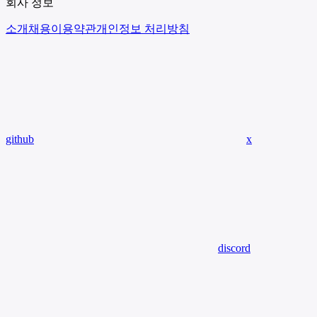
회사 정보
소개
채용
이용약관
개인정보 처리방침
github
x
discord