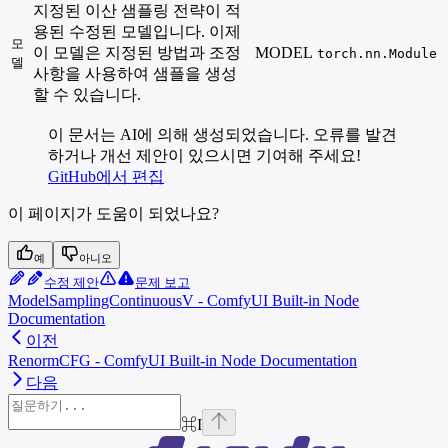
지정된 이산 샘플링 전략이 적
용된 수정된 모델입니다. 이제
모
이 모델은 지정된 방법과 조정
MODEL
torch.nn.Module
델
사항을 사용하여 샘플을 생성
할 수 있습니다.
이 문서는 AI에 의해 생성되었습니다. 오류를 발견
하거나 개선 제안이 있으시면 기여해 주세요!
GitHub에서 편집
이 페이지가 도움이 되었나요?
예
아니오
수정 제안
문제 보고
ModelSamplingContinuousV - ComfyUI Built-in Node
Documentation
이전
RenormCFG - ComfyUI Built-in Node Documentation
다음
⌘
I