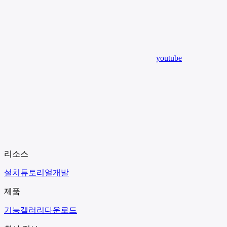
youtube
리소스
설치
튜토리얼
개발
제품
기능
갤러리
다운로드