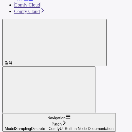
Comfy Cloud
Comfy Cloud
검색...
Navigation
Patch
ModelSamplingDiscrete - ComfyUI Built-in Node Documentation