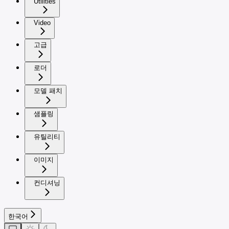
Utilities
Video
고급
로더
모델 패치
샘플링
유틸리티
이미지
컨디셔닝
한국어