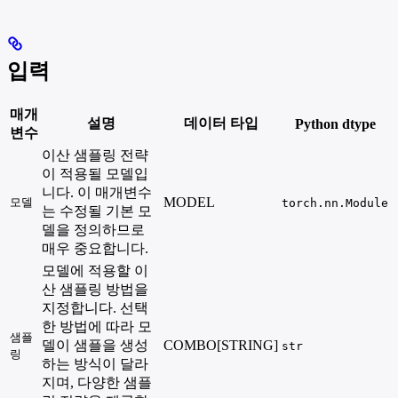
입력
매개
설명
데이터 타입
Python dtype
변수
이산 샘플링 전략
이 적용될 모델입
니다. 이 매개변수
MODEL
모델
torch.nn.Module
는 수정될 기본 모
델을 정의하므로
매우 중요합니다.
모델에 적용할 이
산 샘플링 방법을
지정합니다. 선택
한 방법에 따라 모
샘플
델이 샘플을 생성
COMBO[STRING]
str
링
하는 방식이 달라
지며, 다양한 샘플