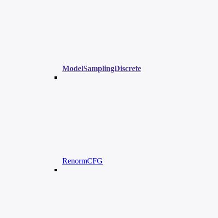
ModelSamplingDiscrete
RenormCFG