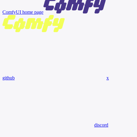
ComfyUI
home page
github
x
discord