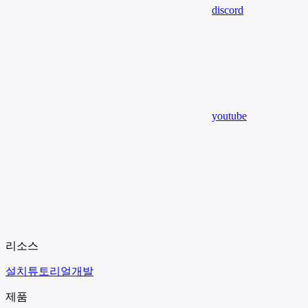
discord
youtube
리소스
설치
튜토리얼
개발
제품