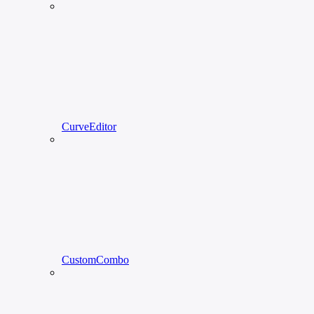
CurveEditor
CustomCombo