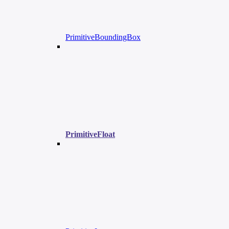
PrimitiveBoundingBox
PrimitiveFloat