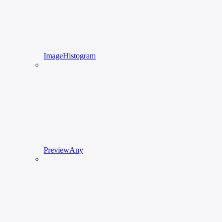
ImageHistogram
PreviewAny