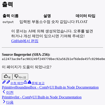
출력
출력 이름
설명
데이터 타입
입력된 부동소수점 숫자 값입니다
FLOAT
output
이 문서는 AI에 의해 생성되었습니다. 오류를 발견
하거나 개선 제안이 있으시면 기여해 주세요!
GitHub에서 편집
Source fingerprint (SHA-256):
a12473ac0efac903249f249770bec92a562b1ef6dede45fc0296e0e
이 페이지가 도움이 되었나요?
예
아니오
수정 제안
문제 보고
PrimitiveBoundingBox - ComfyUI Built-in Node Documentation
이전
PrimitiveInt - ComfyUI Built-in Node Documentation
다음