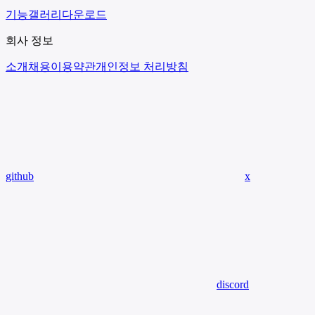
기능
갤러리
다운로드
회사 정보
소개
채용
이용약관
개인정보 처리방침
github
x
discord