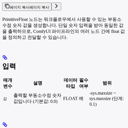
페이지 복사
페이지 복사
PrimitiveFloat 노드는 워크플로우에서 사용할 수 있는 부동소
수점 숫자 값을 생성합니다. 단일 숫자 입력을 받아 동일한 값
을 출력하므로, ComfyUI 파이프라인의 여러 노드 간에 float 값
을 정의하고 전달할 수 있습니다.
입력
매개
데이터
필수
설명
범위
변수
타입
여부
-sys.maxsize ~
출력할 부동소수점 숫자
FLOAT
예
sys.maxsize (단계:
값
값입니다 (기본값: 0.0)
0.1)