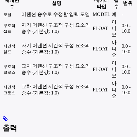
매개변
데이터
필
설명
범위
수
타입
수
어텐션 승수로 수정할 입력 모델
MODEL
예
-
모델
아
자기 어텐션 구조적 구성 요소의
0.0 -
구조적
FLOAT
니
10.0
승수 (기본값: 1.0)
셀프
요
아
자기 어텐션 시간적 구성 요소의
0.0 -
시간적
FLOAT
니
10.0
승수 (기본값: 1.0)
셀프
요
아
교차 어텐션 구조적 구성 요소의
0.0 -
구조적
FLOAT
니
10.0
승수 (기본값: 1.0)
크로스
요
아
교차 어텐션 시간적 구성 요소의
0.0 -
시간적
FLOAT
니
10.0
승수 (기본값: 1.0)
크로스
요
출력