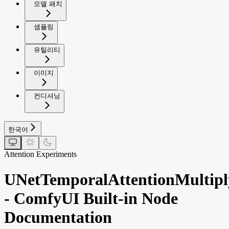
모델 패치
샘플링
유틸리티
이미지
컨디셔닝
한국어
Attention Experiments
UNetTemporalAttentionMultipl
- ComfyUI Built-in Node
Documentation