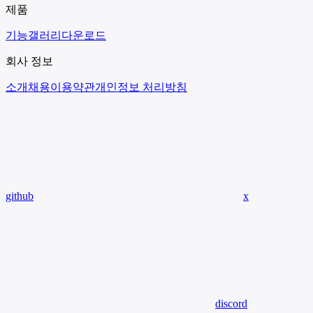
제품
기능
갤러리
다운로드
회사 정보
소개
채용
이용약관
개인정보 처리방침
github
x
discord