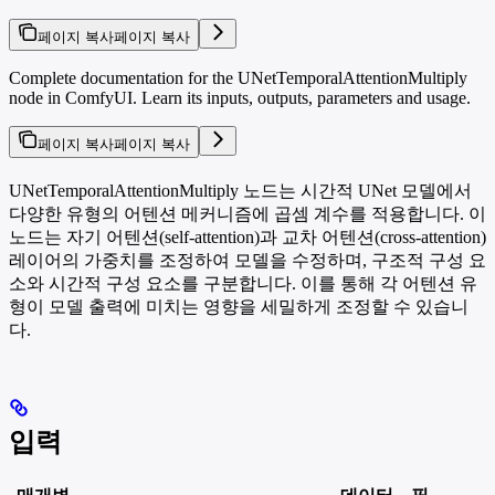
페이지 복사
페이지 복사
Complete documentation for the UNetTemporalAttentionMultiply
node in ComfyUI. Learn its inputs, outputs, parameters and usage.
페이지 복사
페이지 복사
UNetTemporalAttentionMultiply 노드는 시간적 UNet 모델에서
다양한 유형의 어텐션 메커니즘에 곱셈 계수를 적용합니다. 이
노드는 자기 어텐션(self-attention)과 교차 어텐션(cross-attention)
레이어의 가중치를 조정하여 모델을 수정하며, 구조적 구성 요
소와 시간적 구성 요소를 구분합니다. 이를 통해 각 어텐션 유
형이 모델 출력에 미치는 영향을 세밀하게 조정할 수 있습니
다.
입력