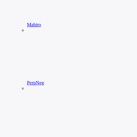
Mahiro
PerpNeg