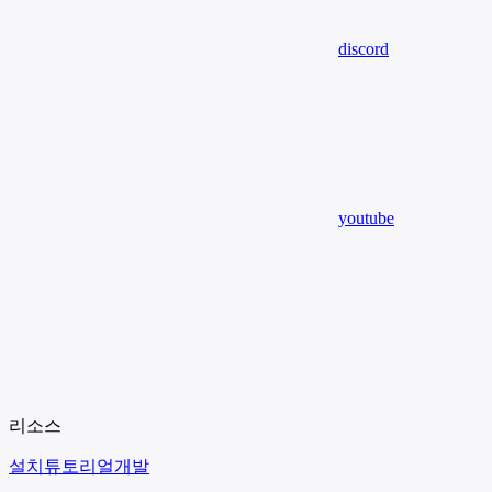
discord
youtube
리소스
설치
튜토리얼
개발