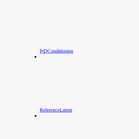
PiDConditioning
ReferenceLatent