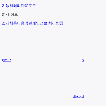
기능
갤러리
다운로드
회사 정보
소개
채용
이용약관
개인정보 처리방침
github
x
discord