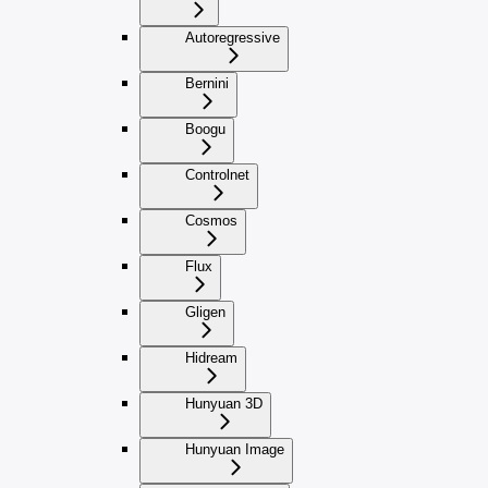
Autoregressive
Bernini
Boogu
Controlnet
Cosmos
Flux
Gligen
Hidream
Hunyuan 3D
Hunyuan Image