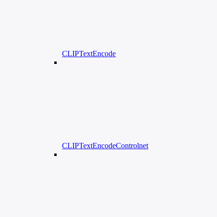
CLIPTextEncode
CLIPTextEncodeControlnet