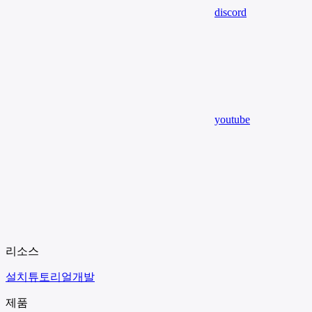
discord
youtube
리소스
설치
튜토리얼
개발
제품