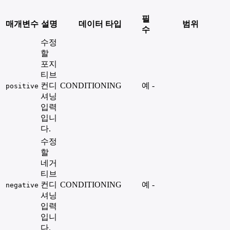
필
매개변수
설명
데이터 타입
범위
수
수정
할
포지
티브
컨디
CONDITIONING
예
-
positive
셔닝
입력
입니
다.
수정
할
네거
티브
컨디
CONDITIONING
예
-
negative
셔닝
입력
입니
다.