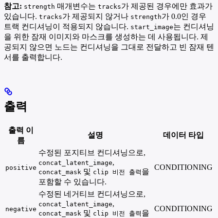
참고:
매개변수는
가 제공된 경우에만 효과가
strength
tracks
있습니다.
가 제공되지 않거나
가 0.0인 경우
tracks
strength
트랙 컨디셔닝이 적용되지 않습니다.
는 컨디셔닝
start_image
을 위한 잠재 이미지와 마스크를 생성하는 데 사용됩니다. 제
공되지 않으면 노드는 컨디셔닝을 그대로 전달하고 빈 잠재 텐
서를 출력합니다.
출력
출력 이
설명
데이터 타입
름
수정된 포지티브 컨디셔닝으로,
,
concat_latent_image
CONDITIONING
positive
및
을
concat_mask
clip 비전 출력
포함할 수 있습니다.
수정된 네거티브 컨디셔닝으로,
,
concat_latent_image
CONDITIONING
negative
및
을
concat_mask
clip 비전 출력