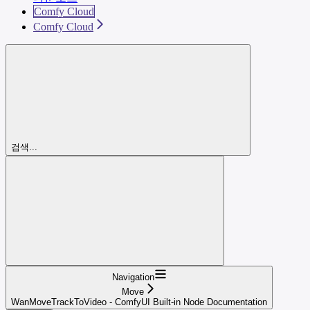
Comfy Cloud
Comfy Cloud
검색...
Navigation
Move
WanMoveTrackToVideo - ComfyUI Built-in Node Documentation