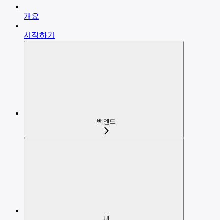
개요
시작하기
백엔드
UI