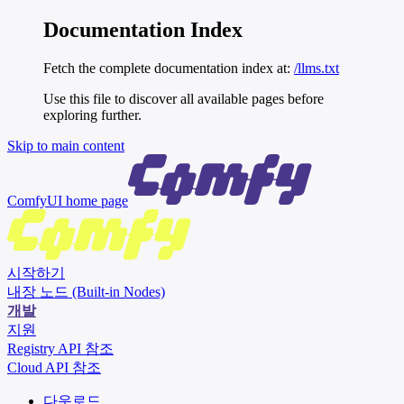
Documentation Index
Fetch the complete documentation index at:
/llms.txt
Use this file to discover all available pages before
exploring further.
Skip to main content
ComfyUI
home page
시작하기
내장 노드 (Built-in Nodes)
개발
지원
Registry API 참조
Cloud API 참조
다운로드