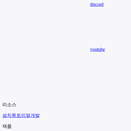
discord
youtube
리소스
설치
튜토리얼
개발
제품