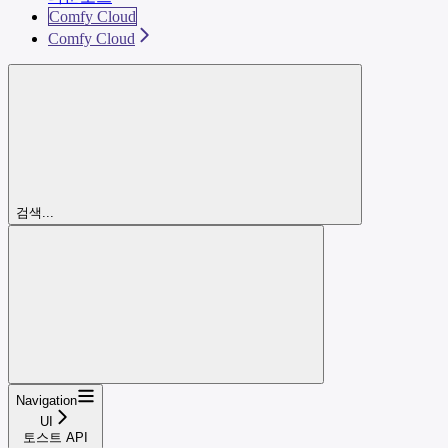
Comfy Cloud
Comfy Cloud
검색...
Navigation
UI
토스트 API