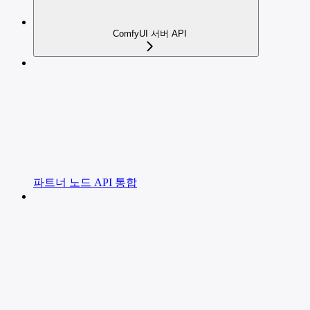
ComfyUI 서버 API
파트너 노드 API 통합