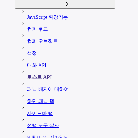
JavaScript 확장기능
컴피 후크
컴피 오브젝트
설정
대화 API
토스트 API
패널 배지에 대하여
하단 패널 탭
사이드바 탭
선택 도구 상자
명령어 및 키바인딩