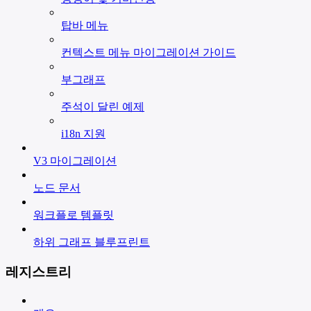
탑바 메뉴
컨텍스트 메뉴 마이그레이션 가이드
부그래프
주석이 달린 예제
i18n 지원
V3 마이그레이션
노드 문서
워크플로 템플릿
하위 그래프 블루프린트
레지스트리