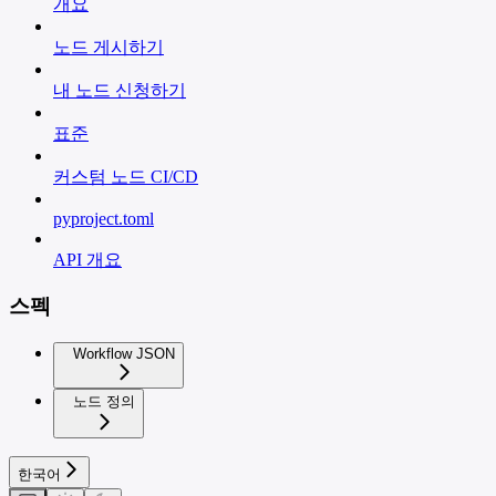
개요
노드 게시하기
내 노드 신청하기
표준
커스텀 노드 CI/CD
pyproject.toml
API 개요
스펙
Workflow JSON
노드 정의
한국어