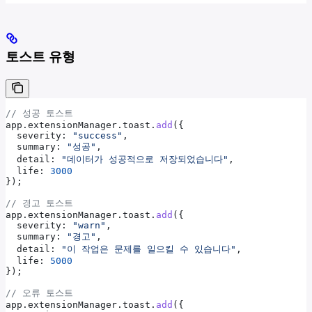
토스트 유형
// 성공 토스트
app
.
extensionManager
.
toast
.
add
({
  severity:
 "success"
,
  summary:
 "성공"
,
  detail:
 "데이터가 성공적으로 저장되었습니다"
,
  life:
 3000
});
// 경고 토스트
app
.
extensionManager
.
toast
.
add
({
  severity:
 "warn"
,
  summary:
 "경고"
,
  detail:
 "이 작업은 문제를 일으킬 수 있습니다"
,
  life:
 5000
});
// 오류 토스트
app
.
extensionManager
.
toast
.
add
({