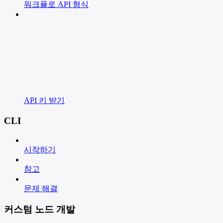
워크플로 API 형식
API 키 받기
CLI
시작하기
참고
문제 해결
커스텀 노드 개발