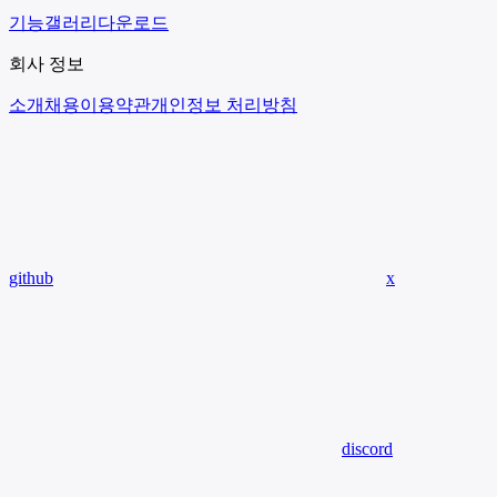
기능
갤러리
다운로드
회사 정보
소개
채용
이용약관
개인정보 처리방침
github
x
discord