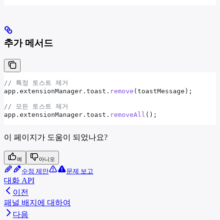
추가 메서드
// 특정 토스트 제거
app
.
extensionManager
.
toast
.
remove
(
toastMessage
);
// 모든 토스트 제거
app
.
extensionManager
.
toast
.
removeAll
();
이 페이지가 도움이 되었나요?
예
아니오
수정 제안
문제 보고
대화 API
이전
패널 배지에 대하여
다음