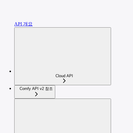
API 개요
Cloud API
Comfy API v2 참조