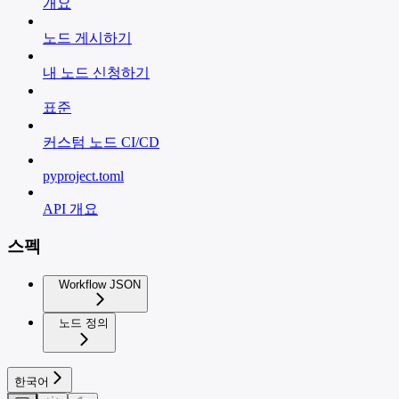
개요
노드 게시하기
내 노드 신청하기
표준
커스텀 노드 CI/CD
pyproject.toml
API 개요
스펙
Workflow JSON
노드 정의
한국어