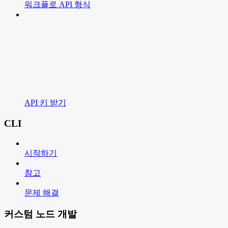
워크플로 API 형식
API 키 받기
CLI
시작하기
참고
문제 해결
커스텀 노드 개발