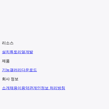
리소스
설치
튜토리얼
개발
제품
기능
갤러리
다운로드
회사 정보
소개
채용
이용약관
개인정보 처리방침