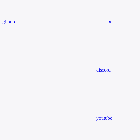
github
x
discord
youtube