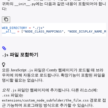
귀하의
에는 다음과 같은 내용이 포함되어야 합니
__init__.py
다:
WEB_DIRECTORY
 =
 "./js"
__all__
 =
 [
"NODE_CLASS_MAPPINGS"
, 
"NODE_DISPLAY_NAME_MA
파일 포함하기
.js
모든 JavaScript
파일은 Comfy 웹페이지가 로드될 때 브라
.js
우저에 의해 자동으로 로드됩니다. 확장기능이 포함된 파일을
명시할 필요는 없습니다.
오직
파일만 웹페이지에 추가됩니다. 다른 리소스(예:
.js
파일)는
.css
경로로 접
extensions/custom_node_subfolder/the_file.css
근 가능하며 프로그래밍 방식으로 추가할 수 있습니다.