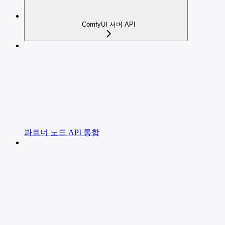
ComfyUI 서버 API
파트너 노드 API 통합