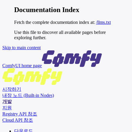
Documentation Index
Fetch the complete documentation index at:
/llms.txt
Use this file to discover all available pages before
exploring further.
Skip to main content
ComfyUI
home page
시작하기
내장 노드 (Built-in Nodes)
개발
지원
Registry API 참조
Cloud API 참조
다운로드