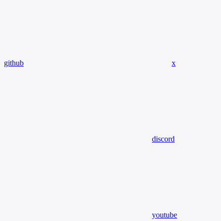
github
x
discord
youtube