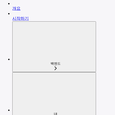
개요
시작하기
백엔드
UI