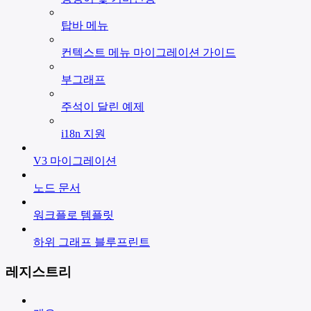
탑바 메뉴
컨텍스트 메뉴 마이그레이션 가이드
부그래프
주석이 달린 예제
i18n 지원
V3 마이그레이션
노드 문서
워크플로 템플릿
하위 그래프 블루프린트
레지스트리