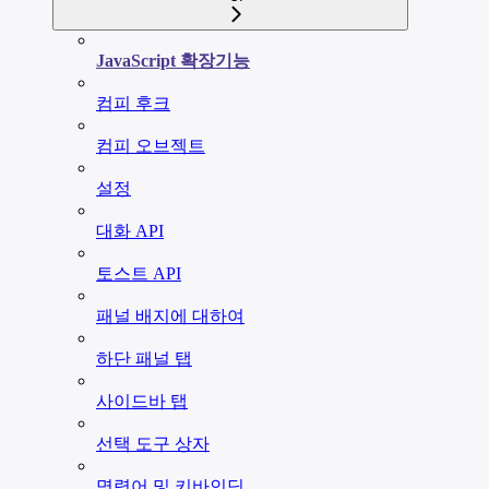
JavaScript 확장기능
컴피 후크
컴피 오브젝트
설정
대화 API
토스트 API
패널 배지에 대하여
하단 패널 탭
사이드바 탭
선택 도구 상자
명령어 및 키바인딩