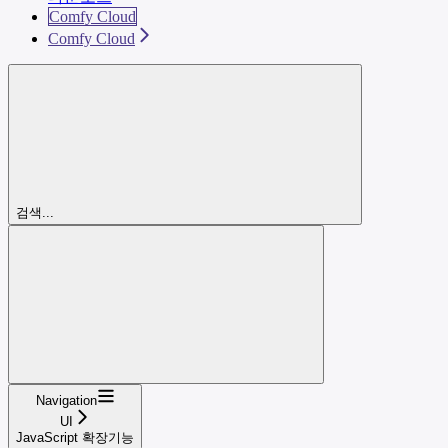
Comfy Cloud
Comfy Cloud
검색...
Navigation
UI
JavaScript 확장기능