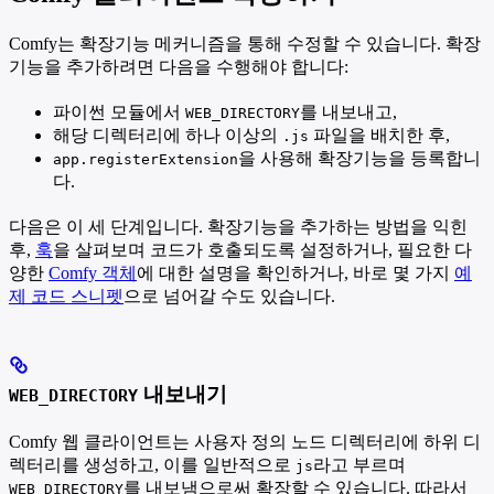
Comfy는 확장기능 메커니즘을 통해 수정할 수 있습니다. 확장
기능을 추가하려면 다음을 수행해야 합니다:
파이썬 모듈에서
를 내보내고,
WEB_DIRECTORY
해당 디렉터리에 하나 이상의
파일을 배치한 후,
.js
을 사용해 확장기능을 등록합니
app.registerExtension
다.
다음은 이 세 단계입니다. 확장기능을 추가하는 방법을 익힌
후,
훅
을 살펴보며 코드가 호출되도록 설정하거나, 필요한 다
양한
Comfy 객체
에 대한 설명을 확인하거나, 바로 몇 가지
예
제 코드 스니펫
으로 넘어갈 수도 있습니다.
내보내기
WEB_DIRECTORY
Comfy 웹 클라이언트는 사용자 정의 노드 디렉터리에 하위 디
렉터리를 생성하고, 이를 일반적으로
라고 부르며
js
를 내보냄으로써 확장할 수 있습니다. 따라서
WEB_DIRECTORY