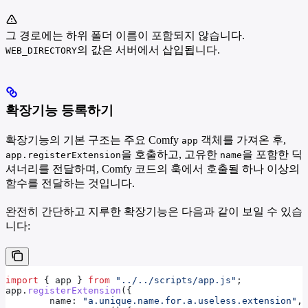
그 경로에는 하위 폴더 이름이 포함되지 않습니다.
의 값은 서버에서 삽입됩니다.
WEB_DIRECTORY
확장기능 등록하기
확장기능의 기본 구조는 주요 Comfy
객체를 가져온 후,
app
을 호출하고, 고유한
을 포함한 딕
app.registerExtension
name
셔너리를 전달하며, Comfy 코드의 훅에서 호출될 하나 이상의
함수를 전달하는 것입니다.
완전히 간단하고 지루한 확장기능은 다음과 같이 보일 수 있습
니다:
import
 { 
app
 } 
from
 "../../scripts/app.js"
;
app
.
registerExtension
({ 
	name:
 "a.unique.name.for.a.useless.extension"
,