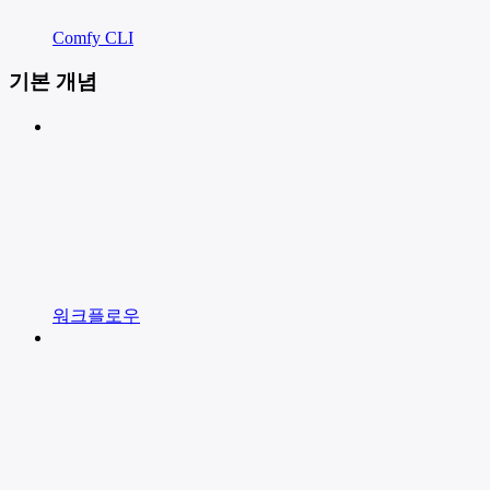
Comfy CLI
기본 개념
워크플로우