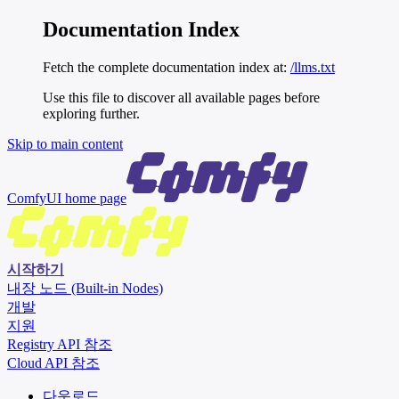
Documentation Index
Fetch the complete documentation index at:
/llms.txt
Use this file to discover all available pages before
exploring further.
Skip to main content
ComfyUI
home page
시작하기
내장 노드 (Built-in Nodes)
개발
지원
Registry API 참조
Cloud API 참조
다운로드