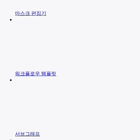
마스크 편집기
워크플로우 템플릿
서브그래프