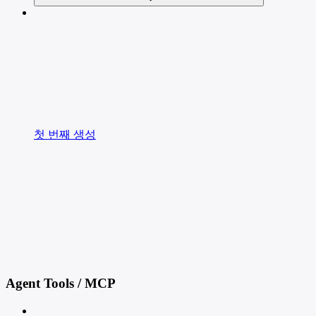
첫 번째 생성
Agent Tools / MCP