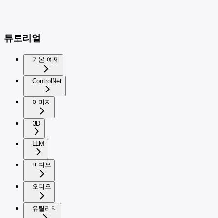
튜토리얼
기본 예제
ControlNet
이미지
3D
LLM
비디오
오디오
유틸리티