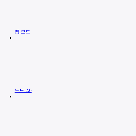
앱 모드
노드 2.0