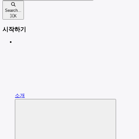
Search...
⌘
K
시작하기
소개