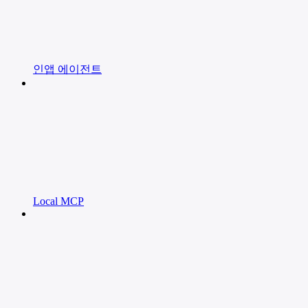
인앱 에이전트
Local MCP