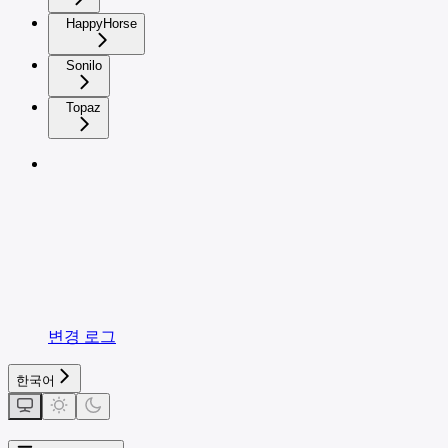
HappyHorse
Sonilo
Topaz
변경 로그
한국어