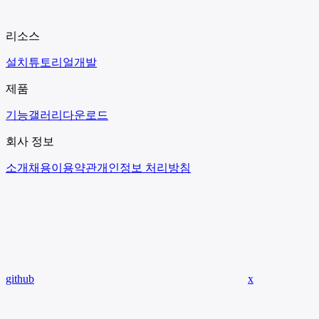
리소스
설치
튜토리얼
개발
제품
기능
갤러리
다운로드
회사 정보
소개
채용
이용약관
개인정보 처리방침
github
x