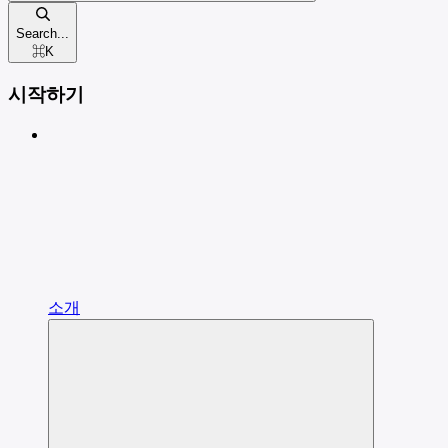
Search...
⌘
K
시작하기
소개