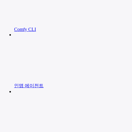
Comfy CLI
인앱 에이전트