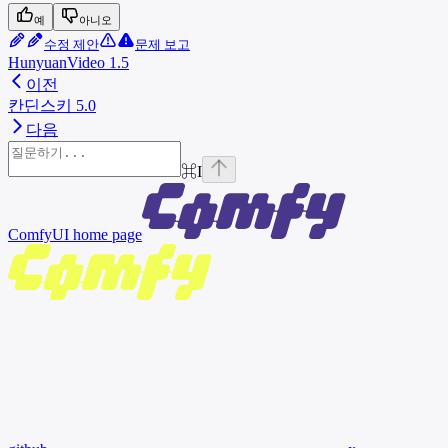
예
아니오
수정 제안
문제 보고
HunyuanVideo 1.5
이전
칸딘스키 5.0
다음
⌘
I
ComfyUI
home page