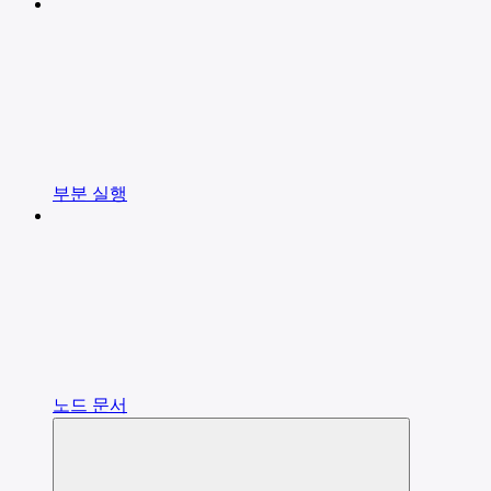
부분 실행
노드 문서