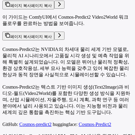
페이지 복사
페이지 복사
이 가이드는 ComfyUI에서 Cosmos-Predict2 Video2World 워크
플로우를 완료하는 방법을 보여줍니다.
페이지 복사
페이지 복사
Cosmos-Predict2는 NVIDIA의 차세대 물리 세계 기반 모델로,
물리적 AI 시나리오에서 고품질 시각 생성 및 예측 작업을 위
해 특별히 설계되었습니다. 이 모델은 뛰어난 물리적 정확성,
환경 상호작용성, 세부 묘사 능력을 갖추고 있어 복잡한 물리
현상과 동적 장면을 사실적으로 시뮬레이션할 수 있습니다.
Cosmos-Predict2는 텍스트 기반 이미지 생성(Text2Image)과 비
디오-월드(Video2World)를 포함한 다양한 생성 방식을 지원하
며, 산업 시뮬레이션, 자율주행, 도시 계획, 과학 연구 등 여러
분야에서 널리 사용되고 있습니다. 이는 지능형 비전과 물리
세계의 깊은 통합을 촉진하는 핵심 기반 도구입니다.
GitHub:
Cosmos-predict2
huggingface:
Cosmos-Predict2