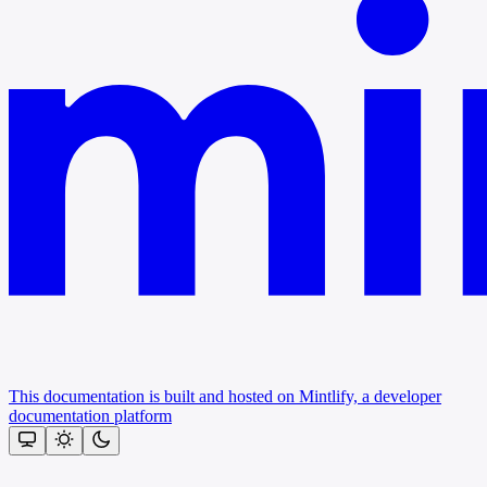
This documentation is built and hosted on Mintlify, a developer
documentation platform