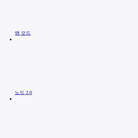
앱 모드
노드 2.0