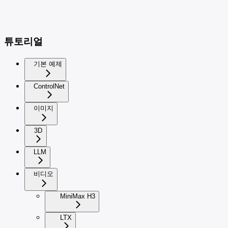
튜토리얼
기본 예제
ControlNet
이미지
3D
LLM
비디오
MiniMax H3
LTX