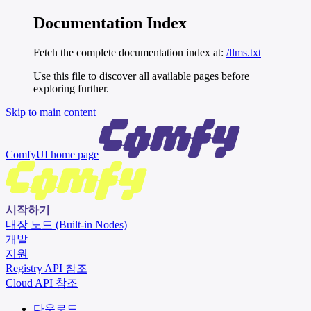
Documentation Index
Fetch the complete documentation index at:
/llms.txt
Use this file to discover all available pages before
exploring further.
Skip to main content
ComfyUI
home page
시작하기
내장 노드 (Built-in Nodes)
개발
지원
Registry API 참조
Cloud API 참조
다운로드