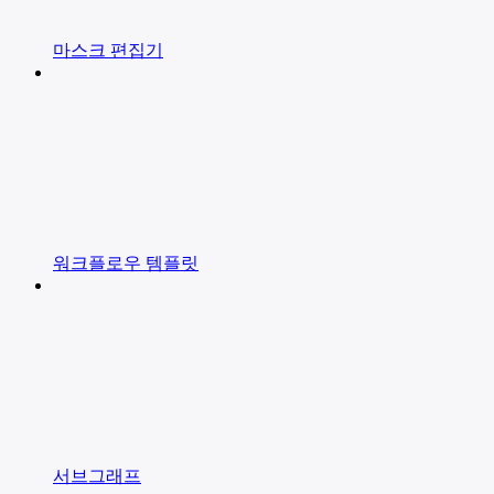
마스크 편집기
워크플로우 템플릿
서브그래프