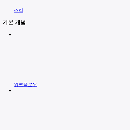
스킬
기본 개념
워크플로우