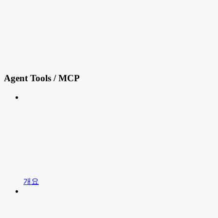
Agent Tools / MCP
개요