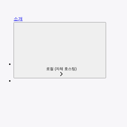
소개
로컬 (자체 호스팅)