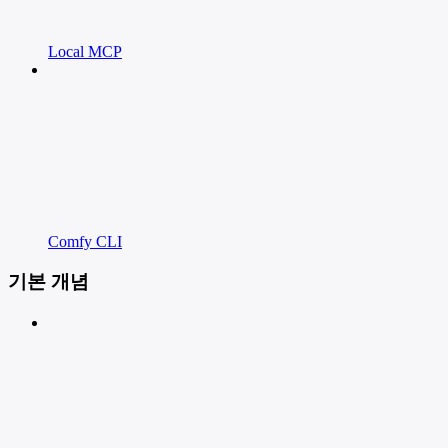
Local MCP
Comfy CLI
기본 개념