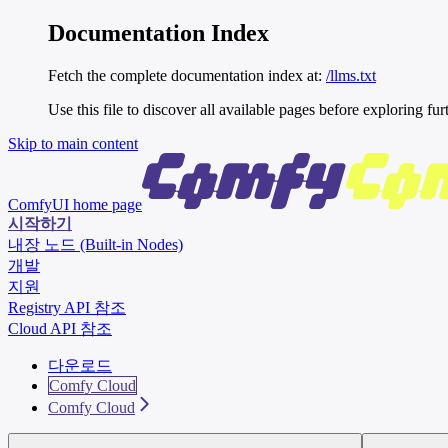
Documentation Index
Fetch the complete documentation index at:
/llms.txt
Use this file to discover all available pages before exploring fur
Skip to main content
ComfyUI
home page
시작하기
내장 노드 (Built-in Nodes)
개발
지원
Registry API 참조
Cloud API 참조
다운로드
Comfy Cloud
Comfy Cloud