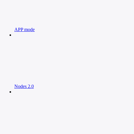
APP mode
Nodes 2.0