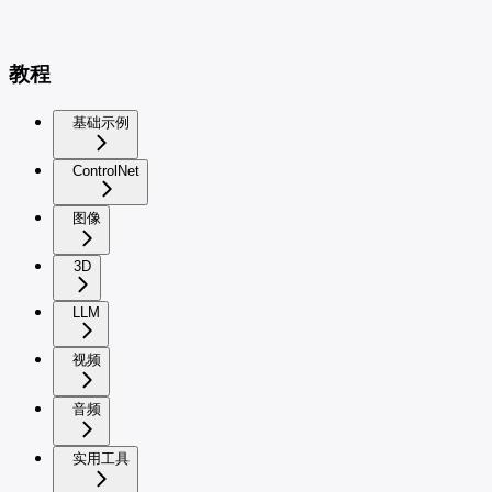
教程
基础示例
ControlNet
图像
3D
LLM
视频
音频
实用工具