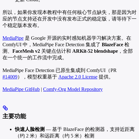
所以，如果你发现本教程中有任何核心节点缺失，那是因为对
应的节点支持还在开发中没有发布正式的稳定版，请等待下一
个稳定版本发布。
MediaPipe
是 Google 开源的实时感知机器学习解决方案。在
ComfyUI 中，MediaPipe Face Detection 集成了
BlazeFace
检
测、
FaceMesh v2
关键点估计和
ARKit-52 blendshape
，全部
在一个统一的工作流中完成。
MediaPipe Face Detection 已原生集成到 ComfyUI（PR
#14009
），模型权重基于
Apache 2.0 License
提供。
MediaPipe GitHub
|
Comfy-Org Model Repository
主要功能
快速人脸检测
— 基于 BlazeFace 的检测器，支持近距离
（约 2 米）和远距离（约 5 米）检测