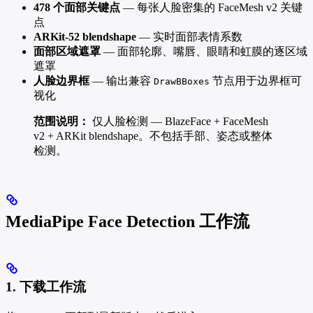
478 个面部关键点
— 每张人脸密集的 FaceMesh v2 关键
点
ARKit-52 blendshape
— 实时面部表情系数
面部区域遮罩
— 面部轮廓、嘴唇、眼睛和虹膜的逐区域
遮罩
人脸边界框
— 输出兼容
节点用于边界框可
DrawBBoxes
视化
范围说明：
仅人脸检测 — BlazeFace + FaceMesh
v2 + ARKit blendshape。不包括手部、姿态或整体
检测。
MediaPipe Face Detection 工作流
1. 下载工作流