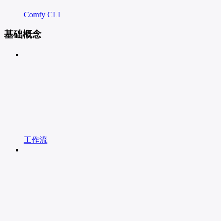
Comfy CLI
基础概念
工作流