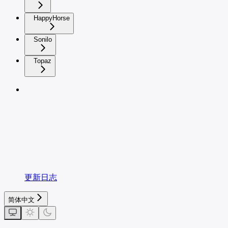
HappyHorse
Sonilo
Topaz
更新日志
简体中文