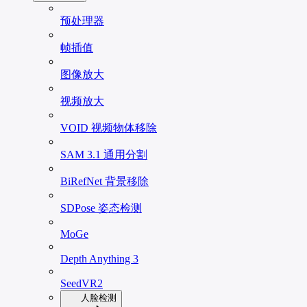
预处理器
帧插值
图像放大
视频放大
VOID 视频物体移除
SAM 3.1 通用分割
BiRefNet 背景移除
SDPose 姿态检测
MoGe
Depth Anything 3
SeedVR2
人脸检测