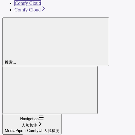
Comfy Cloud
Comfy Cloud
搜索...
Navigation
人脸检测
MediaPipe：ComfyUI 人脸检测