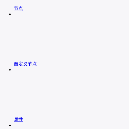
节点
自定义节点
属性