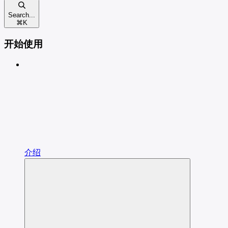
Search...
⌘
K
开始使用
介绍