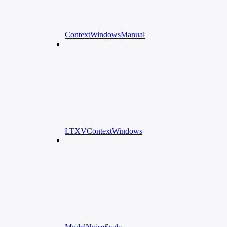
ContextWindowsManual
LTXVContextWindows