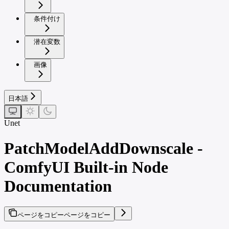
条件付け
潜在変数
画像
日本語
Unet
PatchModelAddDownscale -
ComfyUI Built-in Node
Documentation
ページをコピー
ページをコピー