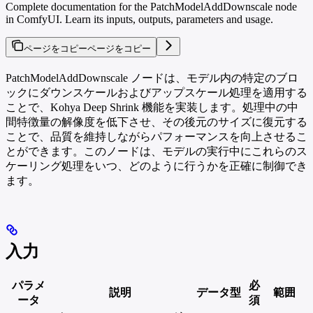
Complete documentation for the PatchModelAddDownscale node
in ComfyUI. Learn its inputs, outputs, parameters and usage.
ページをコピー
ページをコピー
PatchModelAddDownscale ノードは、モデル内の特定のブロ
ックにダウンスケールおよびアップスケール処理を適用する
ことで、Kohya Deep Shrink 機能を実装します。処理中の中
間特徴量の解像度を低下させ、その後元のサイズに復元する
ことで、品質を維持しながらパフォーマンスを向上させるこ
とができます。このノードは、モデルの実行中にこれらのス
ケーリング処理をいつ、どのように行うかを正確に制御でき
ます。
入力
パラメ
必
説明
データ型
範囲
ータ
須