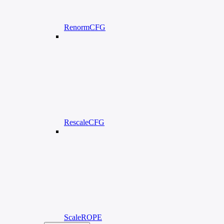
RenormCFG
RescaleCFG
ScaleROPE