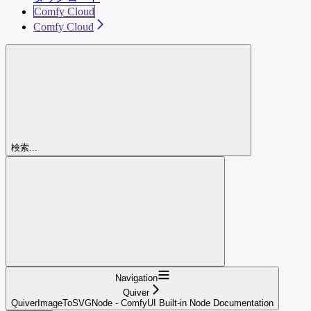
Comfy Cloud
Comfy Cloud
検索...
Navigation
Quiver
QuiverImageToSVGNode - ComfyUI Built-in Node Documentation