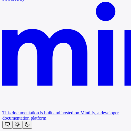
This documentation is built and hosted on Mintlify, a developer
documentation platform