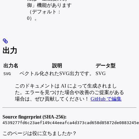
御」機能があります
（デフォルト：
0）。
出力
出力名
説明
データ型
ベクトル化されたSVG出力です。
SVG
SVG
このドキュメントは AI によって生成されまし
た。エラーを見つけた場合や改善のご提案がある
場合は、ぜひ貢献してください！
GitHub で編集
Source fingerprint (SHA-256):
4539277fd6c23aef149c44eeafca4d373cad658d85872de0883245e
このページは役に立ちましたか？