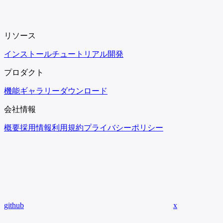
リソース
インストール
チュートリアル
開発
プロダクト
機能
ギャラリー
ダウンロード
会社情報
概要
採用情報
利用規約
プライバシーポリシー
github
x