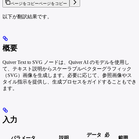
ページをコピー
ページをコピー
以下が翻訳結果です。
概要
Quiver Text to SVG ノードは、Quiver AI のモデルを使用し
て、テキスト説明からスケーラブルベクターグラフィック
（SVG）画像を生成します。必要に応じて、参照画像やス
タイル指示を提供し、生成プロセスをガイドすることもでき
ます。
入力
データ
必
パラメータ
説明
範囲