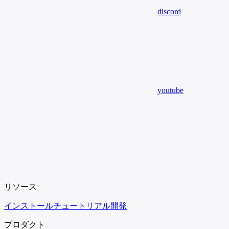
discord
youtube
リソース
インストール
チュートリアル
開発
プロダクト