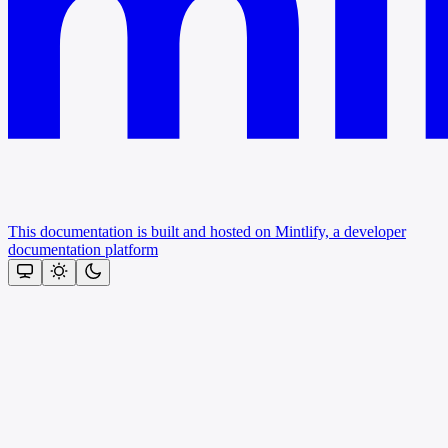
This documentation is built and hosted on Mintlify, a developer
documentation platform