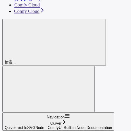
Comfy Cloud
Comfy Cloud
検索...
Navigation
Quiver
QuiverTextToSVGNode - ComfyUI Built-in Node Documentation