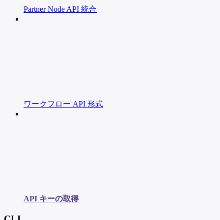
Partner Node API 統合
ワークフロー API 形式
API キーの取得
CLI