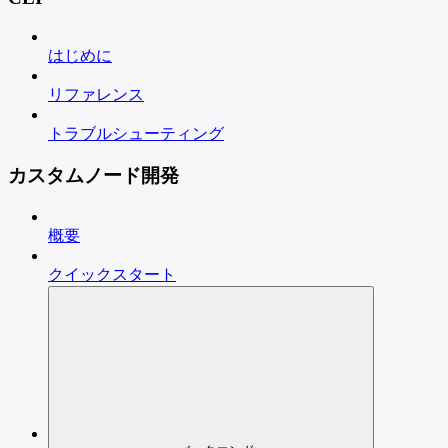
はじめに
リファレンス
トラブルシューティング
カスタムノード開発
概要
クイックスタート