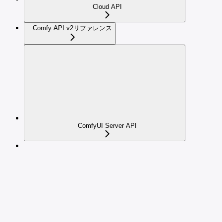
Cloud API
Comfy API v2リファレンス
ComfyUI Server API