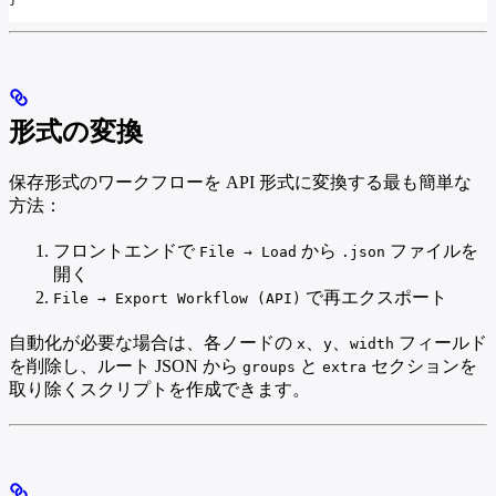
形式の変換
保存形式のワークフローを API 形式に変換する最も簡単な
方法：
フロントエンドで
から
ファイルを
File → Load
.json
開く
で再エクスポート
File → Export Workflow (API)
自動化が必要な場合は、各ノードの
、
、
フィールド
x
y
width
を削除し、ルート JSON から
と
セクションを
groups
extra
取り除くスクリプトを作成できます。