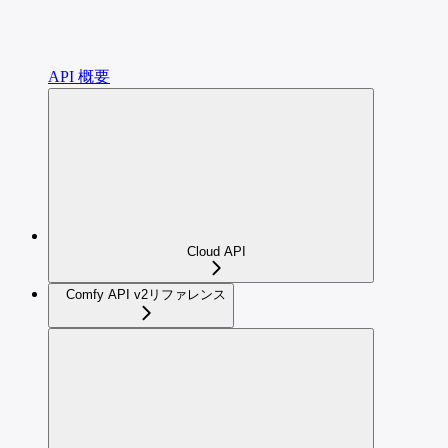
API 概要
Cloud API
Comfy API v2リファレンス