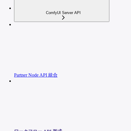
ComfyUI Server API
Partner Node API 統合