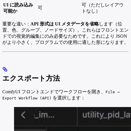
UI に読み込み
可（ただしレイアウ
可
可能か
トなし）
重要な違い：
API 形式は UI メタデータを省略
します（位
置、色、グループ、ノードサイズ）。これらはフロントエン
ドでの視覚的編集にのみ必要なためです。これにより JSON
がより小さく、プログラムでの使用に適した形になります。
エクスポート方法
ComfyUI フロントエンドでワークフローを開き、
File →
を選択します：
Export Workflow (API)