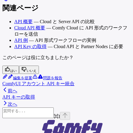
関連ページ
API 概要
— Cloud と Server API の比較
Cloud API 概要
— Comfy Cloud に API 形式のワークフ
ローを送信
API 例
— API 形式ワークフローの実例
API Key の取得
— Cloud API と Partner Nodes に必要
このページは役に立ちましたか？
はい
いいえ
編集を提案
問題を報告
ComfyUI アカウント API キー統合
前へ
API キーの取得
次へ
⌘
I