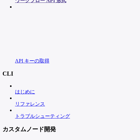
ワークフロー API 形式
API キーの取得
CLI
はじめに
リファレンス
トラブルシューティング
カスタムノード開発