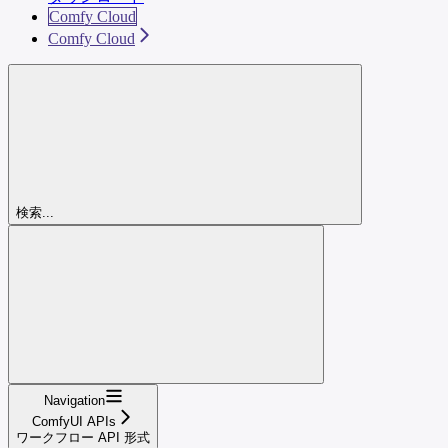
Comfy Cloud
Comfy Cloud
検索...
Navigation
ComfyUI APIs
ワークフロー API 形式