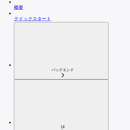
概要
クイックスタート
バックエンド
UI