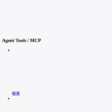
Agent Tools / MCP
概要