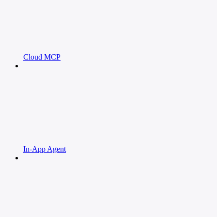
Cloud MCP
In-App Agent