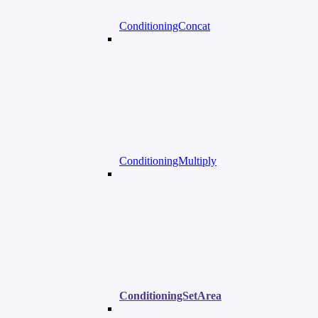
ConditioningConcat
ConditioningMultiply
ConditioningSetArea