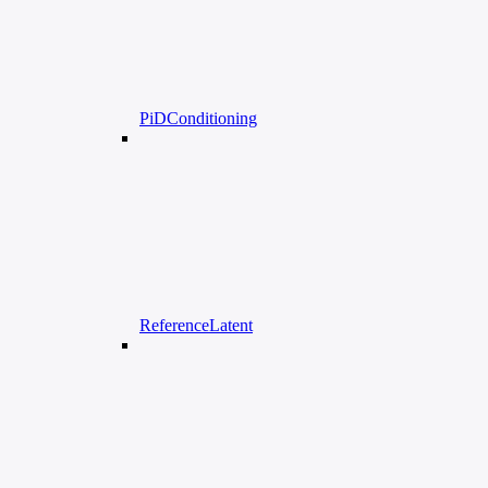
PiDConditioning
ReferenceLatent