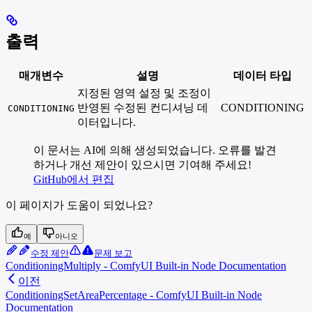
출력
매개변수
설명
데이터 타입
지정된 영역 설정 및 조정이
반영된 수정된 컨디셔닝 데
CONDITIONING
CONDITIONING
이터입니다.
이 문서는 AI에 의해 생성되었습니다. 오류를 발견
하거나 개선 제안이 있으시면 기여해 주세요!
GitHub에서 편집
이 페이지가 도움이 되었나요?
예
아니오
수정 제안
문제 보고
ConditioningMultiply - ComfyUI Built-in Node Documentation
이전
ConditioningSetAreaPercentage - ComfyUI Built-in Node
Documentation