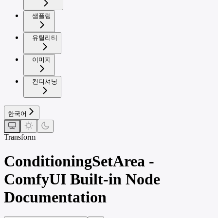
샘플링
유틸리티
이미지
컨디셔닝
한국어
Transform
ConditioningSetArea -
ComfyUI Built-in Node
Documentation