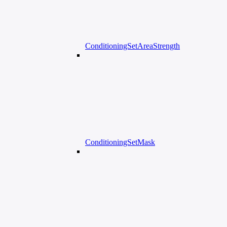
ConditioningSetAreaStrength
ConditioningSetMask