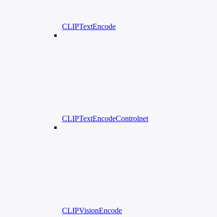
CLIPTextEncode
CLIPTextEncodeControlnet
CLIPVisionEncode