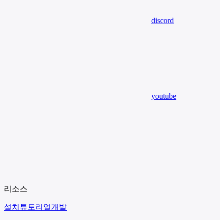
discord
youtube
리소스
설치
튜토리얼
개발