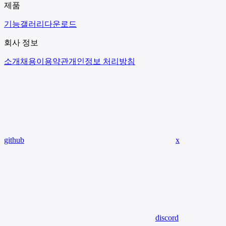
제품
기능
갤러리
다운로드
회사 정보
소개
채용
이용약관
개인정보 처리방침
github
x
discord