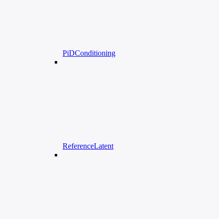
PiDConditioning
ReferenceLatent