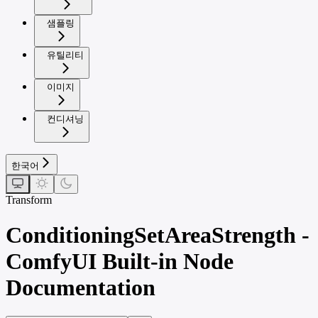
샘플링
유틸리티
이미지
컨디셔닝
한국어
Transform
ConditioningSetAreaStrength -
ComfyUI Built-in Node
Documentation