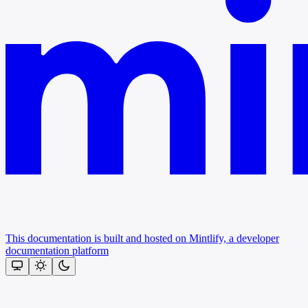
This documentation is built and hosted on Mintlify, a developer
documentation platform