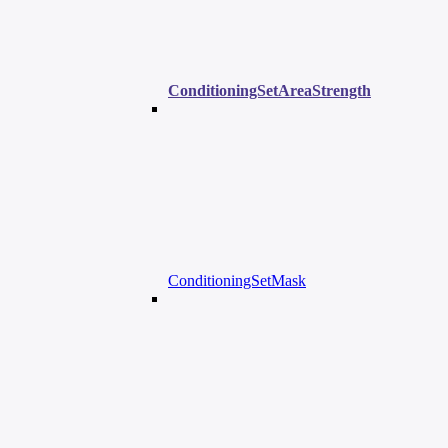
ConditioningSetAreaStrength
ConditioningSetMask