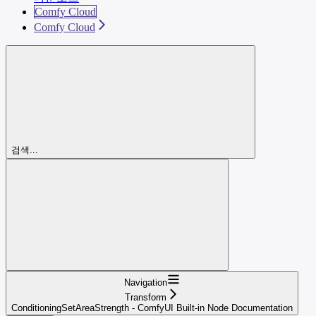
Comfy Cloud
Comfy Cloud
검색...
Navigation
Transform
ConditioningSetAreaStrength - ComfyUI Built-in Node Documentation