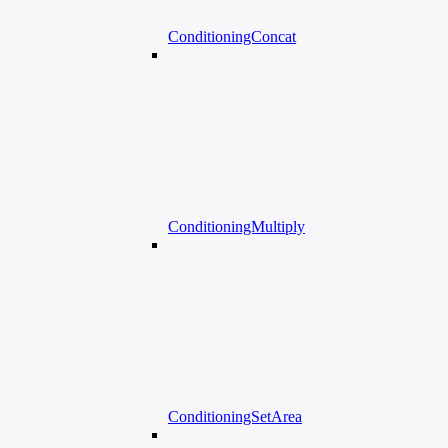
ConditioningConcat
ConditioningMultiply
ConditioningSetArea