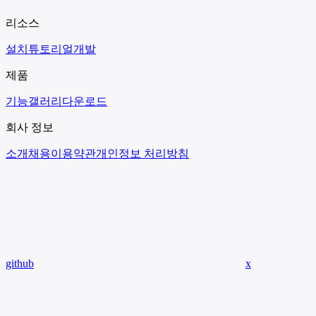
리소스
설치
튜토리얼
개발
제품
기능
갤러리
다운로드
회사 정보
소개
채용
이용약관
개인정보 처리방침
github
x