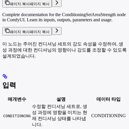
페이지 복사
페이지 복사
Complete documentation for the ConditioningSetAreaStrength node
in ComfyUI. Learn its inputs, outputs, parameters and usage.
페이지 복사
페이지 복사
이 노드는 주어진 컨디셔닝 세트의 강도 속성을 수정하여, 생
성 과정에 대한 컨디셔닝의 영향이나 강도를 조정할 수 있도록
설계되었습니다.
입력
매개변수
설명
데이터 타입
수정할 컨디셔닝 세트로, 생
성 과정에 영향을 미치는 현
CONDITIONING
CONDITIONING
재 컨디셔닝 상태를 나타냅
니다.