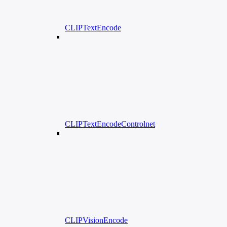
CLIPTextEncode
CLIPTextEncodeControlnet
CLIPVisionEncode