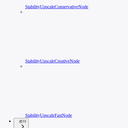
StabilityUpscaleConservativeNode
StabilityUpscaleCreativeNode
StabilityUpscaleFastNode
로더