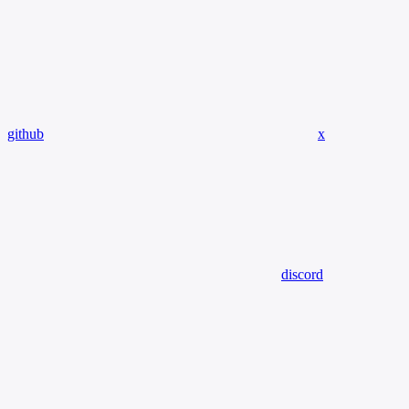
github
x
discord