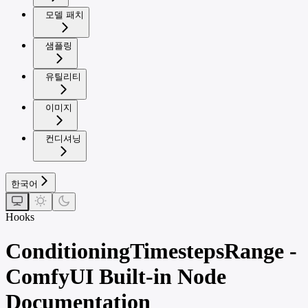
모델 패치
샘플링
유틸리티
이미지
컨디셔닝
한국어
Hooks
ConditioningTimestepsRange -
ComfyUI Built-in Node
Documentation