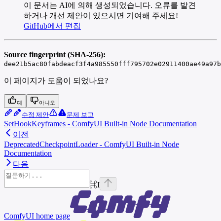
이 문서는 AI에 의해 생성되었습니다. 오류를 발견
하거나 개선 제안이 있으시면 기여해 주세요!
GitHub에서 편집
Source fingerprint (SHA-256):
dee21b5ac80fabdeacf3f4a985550fff795702e02911400ae49a97b
이 페이지가 도움이 되었나요?
예
아니오
수정 제안
문제 보고
SetHookKeyframes - ComfyUI Built-in Node Documentation
이전
DeprecatedCheckpointLoader - ComfyUI Built-in Node
Documentation
다음
⌘
I
ComfyUI
home page