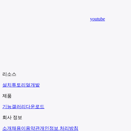
youtube
리소스
설치
튜토리얼
개발
제품
기능
갤러리
다운로드
회사 정보
소개
채용
이용약관
개인정보 처리방침