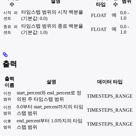
설명
범위
수
타입
수
타임스텝 범위의 시작 백분율
0.0 -
시작 퍼
예
FLOAT
1.0
(기본값: 0.0)
센트
타임스텝 범위의 종료 백분율
0.0 -
종료 퍼
예
FLOAT
1.0
(기본값: 1.0)
센트
출력
출력
설명
데이터 타입
이름
start_percent와 end_percent로 정
이전
TIMESTEPS_RANGE
의된 주 타임스텝 범위
범위
0.0부터 start_percent까지의 타임
이전
TIMESTEPS_RANGE
스텝 범위
범위
end_percent부터 1.0까지의 타임
이후
TIMESTEPS_RANGE
스텝 범위
범위