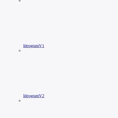
IdeogramV1
IdeogramV2