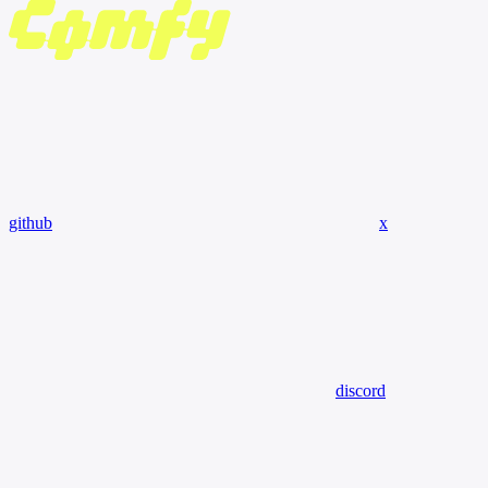
github
x
discord