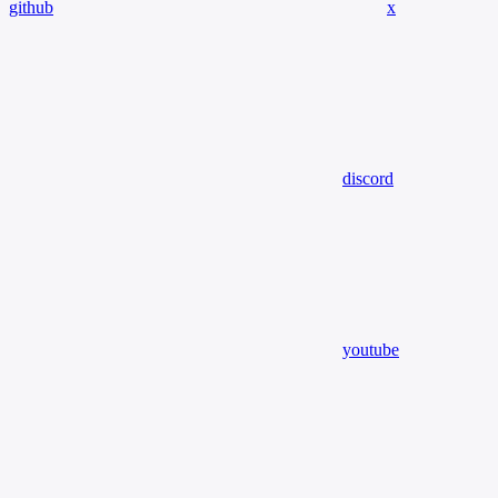
github
x
discord
youtube