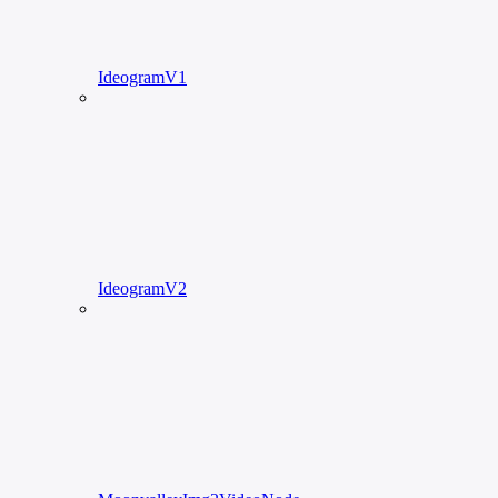
IdeogramV1
IdeogramV2