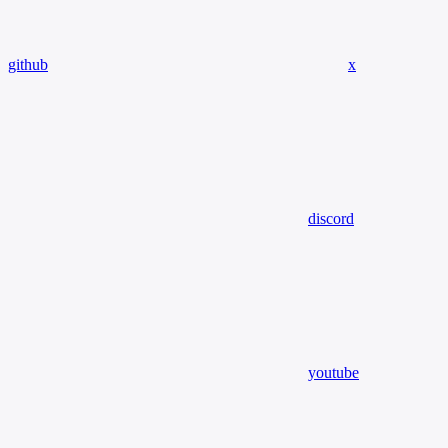
github
x
discord
youtube