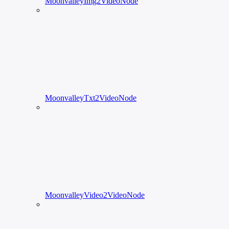
MoonvalleyImg2VideoNode
MoonvalleyTxt2VideoNode
MoonvalleyVideo2VideoNode