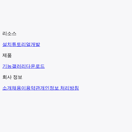
리소스
설치
튜토리얼
개발
제품
기능
갤러리
다운로드
회사 정보
소개
채용
이용약관
개인정보 처리방침