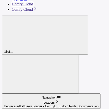
Comfy Cloud
Comfy Cloud
검색...
Navigation
Loaders
DeprecatedDiffusersLoader - ComfyUI Built-in Node Documentation