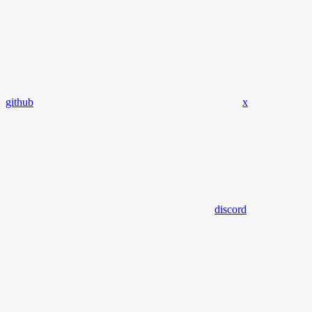
github
x
discord