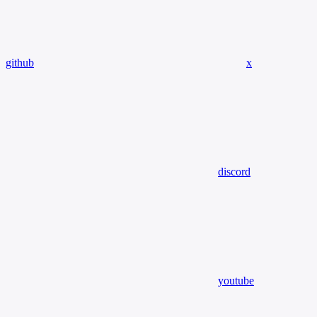
github
x
discord
youtube