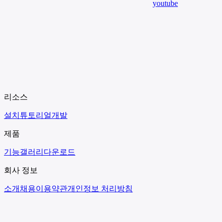
youtube
리소스
설치
튜토리얼
개발
제품
기능
갤러리
다운로드
회사 정보
소개
채용
이용약관
개인정보 처리방침