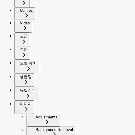
Utilities
Video
고급
로더
모델 패치
샘플링
유틸리티
이미지
Adjustments
Background Removal