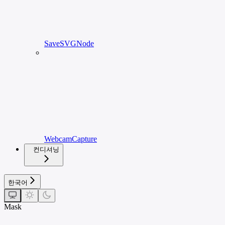
SaveSVGNode
WebcamCapture
컨디셔닝
한국어
Mask