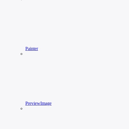
Painter
PreviewImage