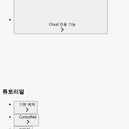
Cloud 전용 기능
튜토리얼
기본 예제
ControlNet