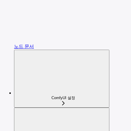
노드 문서
ComfyUI 설정