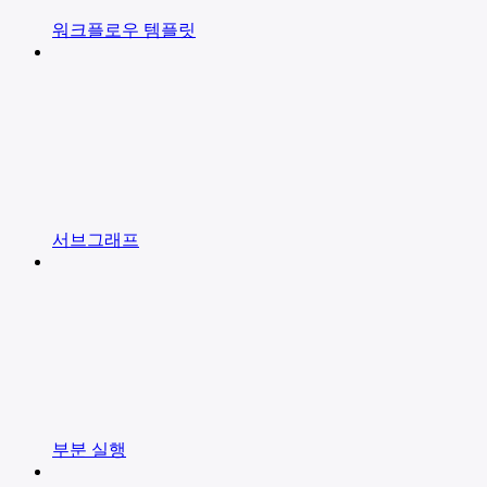
워크플로우 템플릿
서브그래프
부분 실행