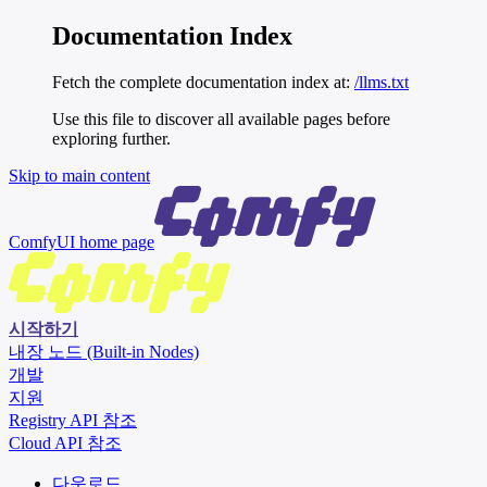
Documentation Index
Fetch the complete documentation index at:
/llms.txt
Use this file to discover all available pages before
exploring further.
Skip to main content
ComfyUI
home page
시작하기
내장 노드 (Built-in Nodes)
개발
지원
Registry API 참조
Cloud API 참조
다운로드