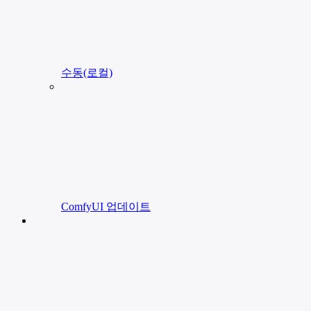
수동(로컬)
ComfyUI 업데이트