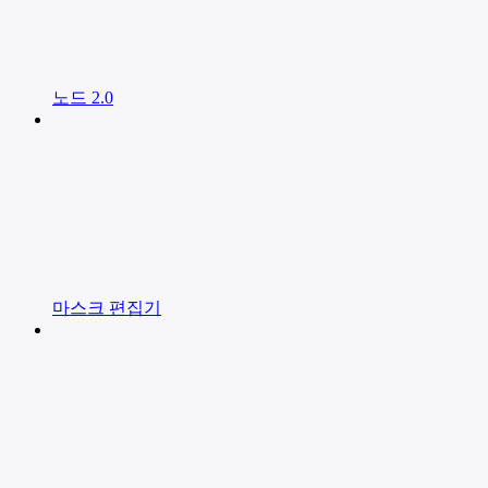
노드 2.0
마스크 편집기