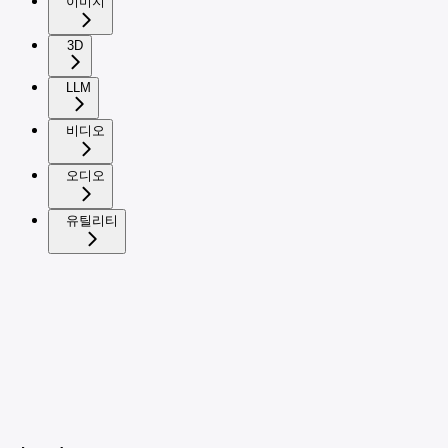
이미지
3D
LLM
비디오
오디오
유틸리티