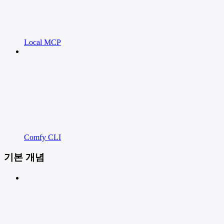
Local MCP
Comfy CLI
기본 개념