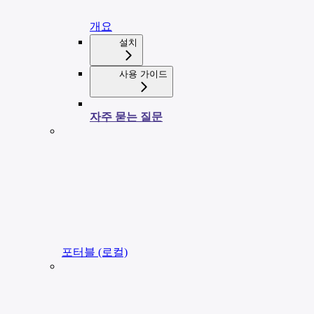
개요
설치
사용 가이드
자주 묻는 질문
포터블 (로컬)