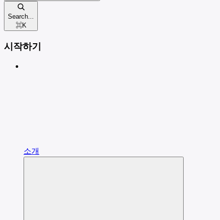
Search...
⌘
K
시작하기
소개