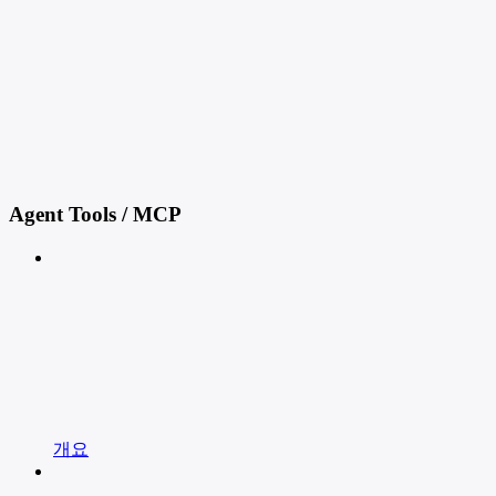
Agent Tools / MCP
개요