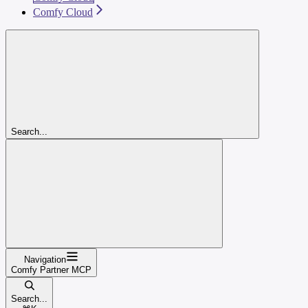
Comfy Cloud
Search...
Navigation
Comfy Partner MCP
Search...