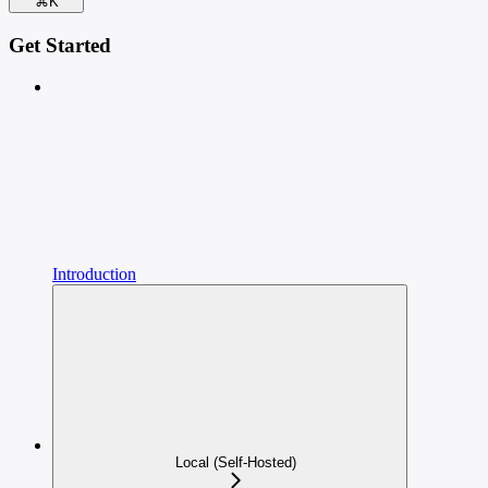
⌘
K
Get Started
Introduction
Local (Self-Hosted)