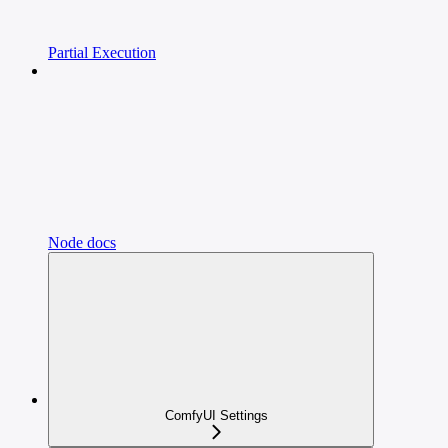
Partial Execution
Node docs
ComfyUI Settings