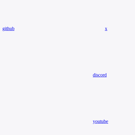
github
x
discord
youtube