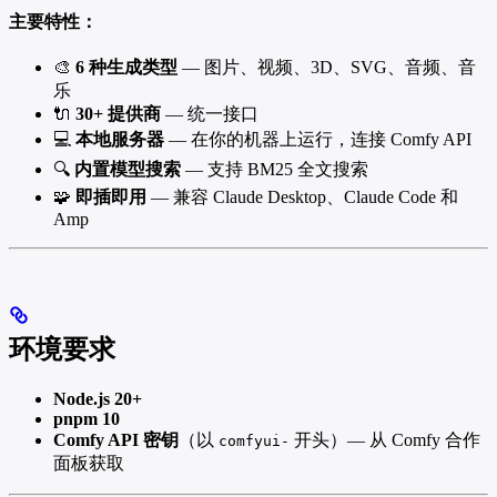
主要特性：
🎨
6 种生成类型
— 图片、视频、3D、SVG、音频、音
乐
🔌
30+ 提供商
— 统一接口
💻
本地服务器
— 在你的机器上运行，连接 Comfy API
🔍
内置模型搜索
— 支持 BM25 全文搜索
🧩
即插即用
— 兼容 Claude Desktop、Claude Code 和
Amp
环境要求
Node.js 20+
pnpm 10
Comfy API 密钥
（以
开头）— 从 Comfy 合作
comfyui-
面板获取