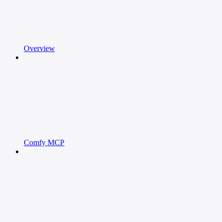
Overview
Comfy MCP