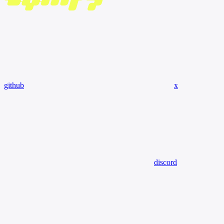
github
x
discord