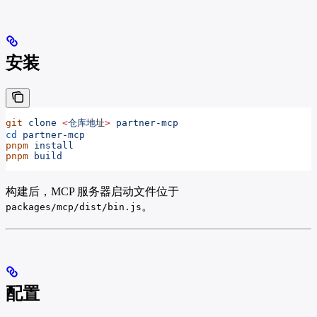
安装
git
 clone
 <
仓库地
址
>
 partner-mcp
cd
 partner-mcp
pnpm
 install
pnpm
 build
构建后，MCP 服务器启动文件位于
。
packages/mcp/dist/bin.js
配置