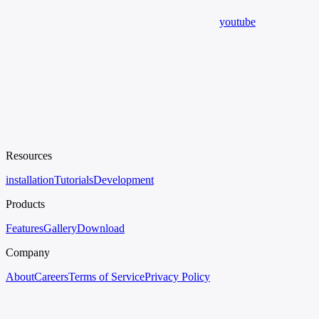
youtube
Resources
installation
Tutorials
Development
Products
Features
Gallery
Download
Company
About
Careers
Terms of Service
Privacy Policy