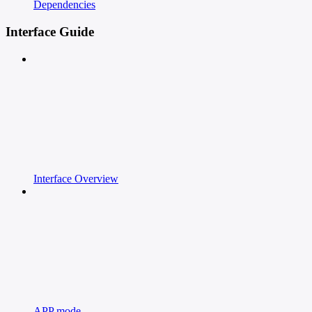
Dependencies
Interface Guide
Interface Overview
APP mode