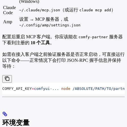
(Windows)
Claude
（或运行
）
~/.claude/mcp.json
claude mcp add
Code
设置 → MCP 服务器，或
Amp
~/.config/amp/settings.json
配置后重启 MCP 客户端。你应该能在
服务器
comfy-partner
下看到注册的
10 个工具
。
如需在接入客户端之前验证服务器是否正常启动，可直接运行
以下命令——正常情况下会打印 JSON-RPC 握手信息并保持
等待：
COMFY_API_KEY
=
comfyui-...
 node
 /ABSOLUTE/PATH/TO/partne
环境变量