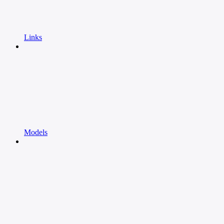
Links
Models