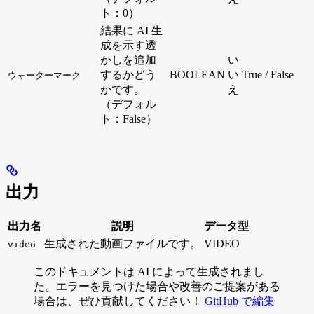
ト：0）
結果に AI 生
成を示す透
かしを追加
い
するかどう
BOOLEAN
い
True / False
ウォーターマーク
かです。
え
（デフォル
ト：False）
出力
出力名
説明
データ型
生成された動画ファイルです。
VIDEO
video
このドキュメントは AI によって生成されまし
た。エラーを見つけた場合や改善のご提案がある
場合は、ぜひ貢献してください！
GitHub で編集