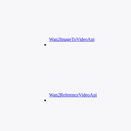
Wan2ImageToVideoApi
Wan2ReferenceVideoApi