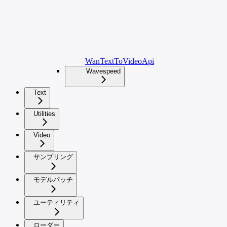
WanTextToVideoApi
Wavespeed
Text
Utilities
Video
サンプリング
モデルパッチ
ユーティリティ
ローダー