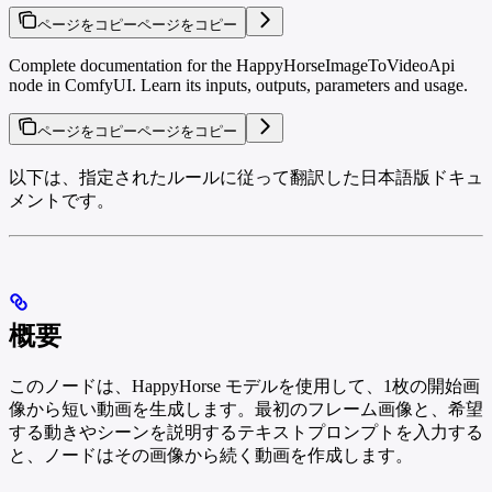
ページをコピー
ページをコピー
Complete documentation for the HappyHorseImageToVideoApi
node in ComfyUI. Learn its inputs, outputs, parameters and usage.
ページをコピー
ページをコピー
以下は、指定されたルールに従って翻訳した日本語版ドキュ
メントです。
概要
このノードは、HappyHorse モデルを使用して、1枚の開始画
像から短い動画を生成します。最初のフレーム画像と、希望
する動きやシーンを説明するテキストプロンプトを入力する
と、ノードはその画像から続く動画を作成します。