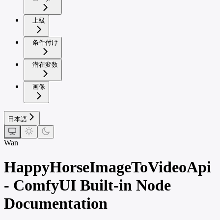
上級
条件付け
潜在変数
画像
日本語
Wan
HappyHorseImageToVideoApi
- ComfyUI Built-in Node
Documentation