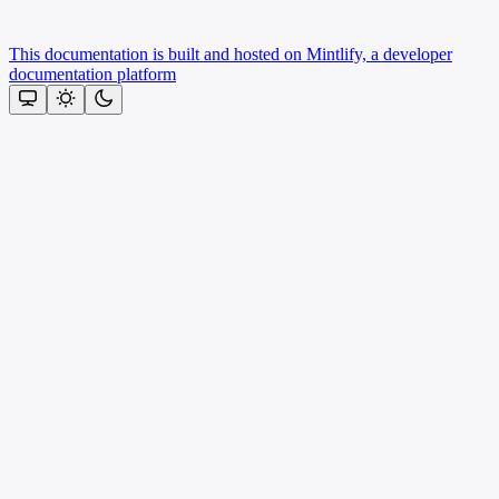
This documentation is built and hosted on Mintlify, a developer
documentation platform