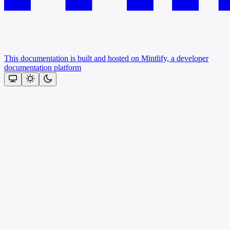
This documentation is built and hosted on Mintlify, a developer
documentation platform