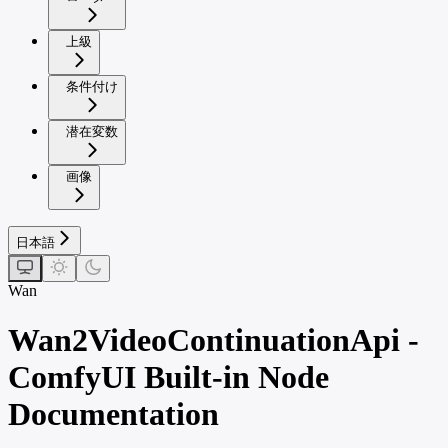
上級
条件付け
潜在変数
画像
日本語
Wan
Wan2VideoContinuationApi -
ComfyUI Built-in Node
Documentation