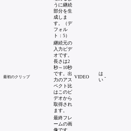
うに継続
部分を生
成しま
す。（デ
フォル
ト：5）
継続元の
入力ビデ
オです。
長さは2
秒～10秒
です。出
は
VIDEO
-
最初のクリップ
力のアス
い
ペクト比
はこのビ
デオから
取得され
ます。
最終フレ
ームの画
像です。