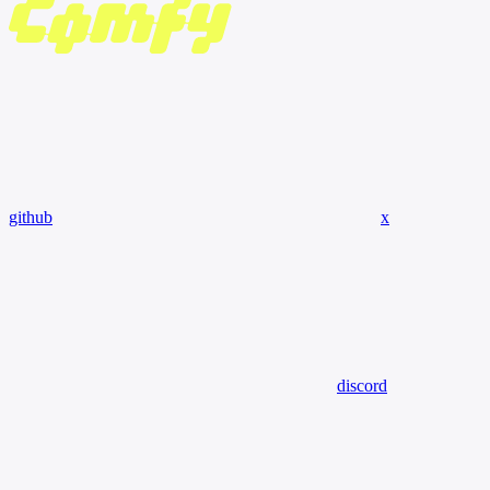
github
x
discord