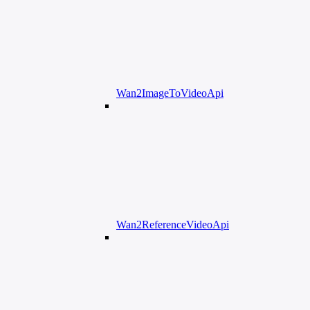
Wan2ImageToVideoApi
Wan2ReferenceVideoApi