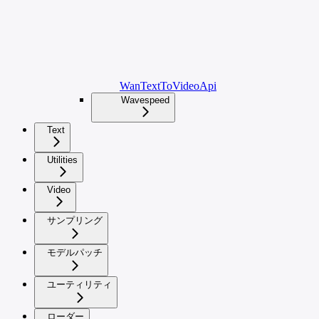
WanTextToVideoApi
Wavespeed
Text
Utilities
Video
サンプリング
モデルパッチ
ユーティリティ
ローダー