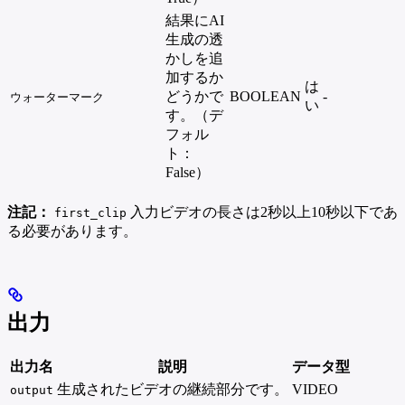
結果にAI
生成の透
かしを追
加するか
は
どうかで
BOOLEAN
-
ウォーターマーク
い
す。（デ
フォル
ト：
False）
注記：
入力ビデオの長さは2秒以上10秒以下であ
first_clip
る必要があります。
出力
出力名
説明
データ型
生成されたビデオの継続部分です。
VIDEO
output