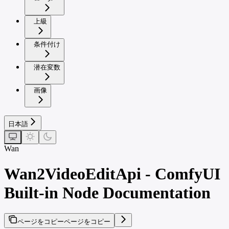
上級
条件付け
潜在変数
画像
日本語
Wan
Wan2VideoEditApi - ComfyUI
Built-in Node Documentation
ページをコピー
ページをコピー