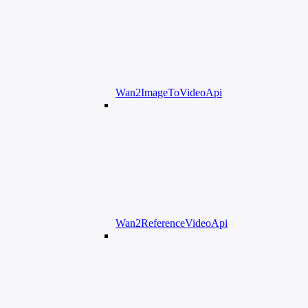
Wan2ImageToVideoApi
Wan2ReferenceVideoApi