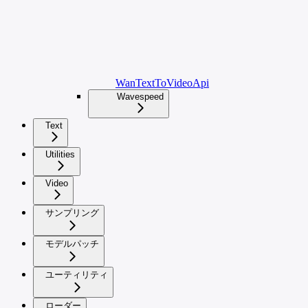
WanTextToVideoApi
Wavespeed
Text
Utilities
Video
サンプリング
モデルパッチ
ユーティリティ
ローダー