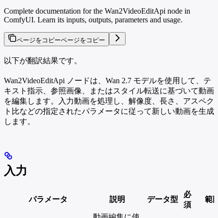
Complete documentation for the Wan2VideoEditApi node in
ComfyUI. Learn its inputs, outputs, parameters and usage.
ページをコピー
ページをコピー
以下が翻訳結果です。
Wan2VideoEditApi ノードは、Wan 2.7 モデルを使用して、テ
キスト指示、参照画像、またはスタイル転送に基づいて動画
を編集します。入力動画を処理し、解像度、長さ、アスペク
ト比などの指定されたパラメータに従って新しい動画を生成
します。
入力
必
パラメータ
説明
データ型
範
須
動画編集に使