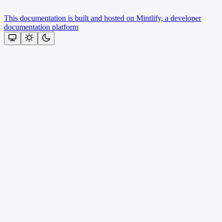
This documentation is built and hosted on Mintlify, a developer
documentation platform