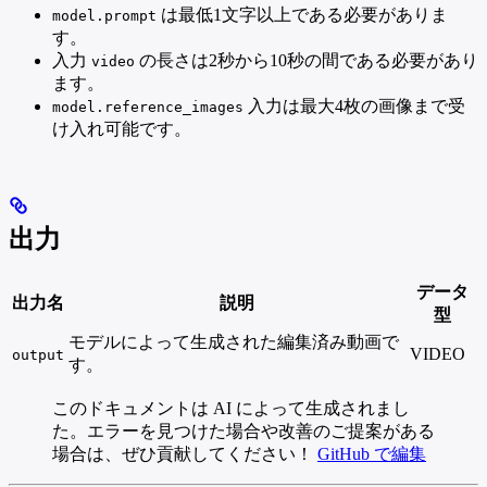
は最低1文字以上である必要がありま
model.prompt
す。
入力
の長さは2秒から10秒の間である必要があり
video
ます。
入力は最大4枚の画像まで受
model.reference_images
け入れ可能です。
出力
データ
出力名
説明
型
モデルによって生成された編集済み動画で
VIDEO
output
す。
このドキュメントは AI によって生成されまし
た。エラーを見つけた場合や改善のご提案がある
場合は、ぜひ貢献してください！
GitHub で編集