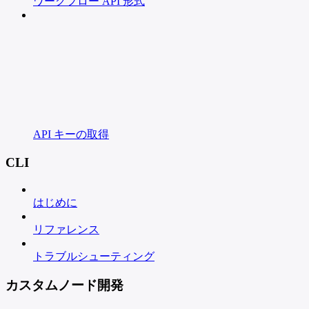
ワークフロー API 形式
API キーの取得
CLI
はじめに
リファレンス
トラブルシューティング
カスタムノード開発