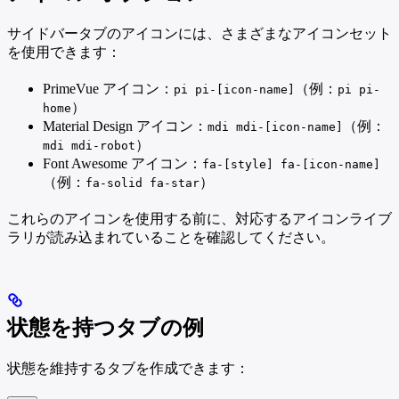
サイドバータブのアイコンには、さまざまなアイコンセット
を使用できます：
PrimeVue アイコン：
（例：
pi pi-[icon-name]
pi pi-
）
home
Material Design アイコン：
（例：
mdi mdi-[icon-name]
）
mdi mdi-robot
Font Awesome アイコン：
fa-[style] fa-[icon-name]
（例：
）
fa-solid fa-star
これらのアイコンを使用する前に、対応するアイコンライブ
ラリが読み込まれていることを確認してください。
状態を持つタブの例
状態を維持するタブを作成できます：