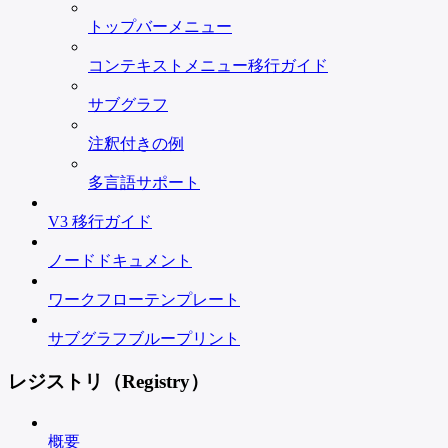
トップバーメニュー
コンテキストメニュー移行ガイド
サブグラフ
注釈付きの例
多言語サポート
V3 移行ガイド
ノードドキュメント
ワークフローテンプレート
サブグラフブループリント
レジストリ（Registry）
概要