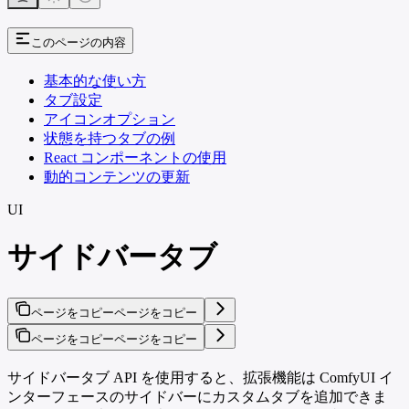
このページの内容
基本的な使い方
タブ設定
アイコンオプション
状態を持つタブの例
React コンポーネントの使用
動的コンテンツの更新
UI
サイドバータブ
ページをコピー
ページをコピー
ページをコピー
ページをコピー
サイドバータブ API を使用すると、拡張機能は ComfyUI イ
ンターフェースのサイドバーにカスタムタブを追加できま