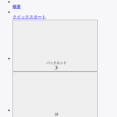
概要
クイックスタート
バックエンド
UI