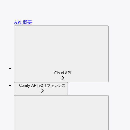
API 概要
Cloud API
Comfy API v2リファレンス