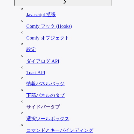
Javascript 拡張
Comfy フック (Hooks)
Comfy オブジェクト
設定
ダイアログ API
Toast API
情報パネルバッジ
下部パネルのタブ
サイドバータブ
選択ツールボックス
コマンドとキーバインディング