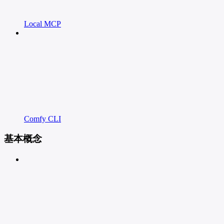
Local MCP
Comfy CLI
基本概念