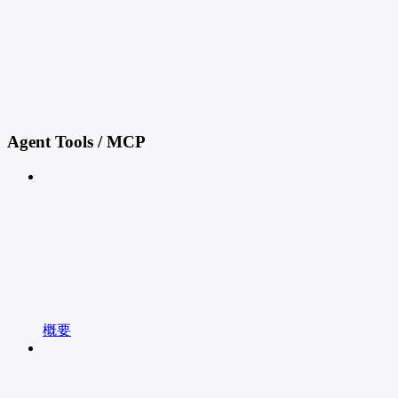
Agent Tools / MCP
概要