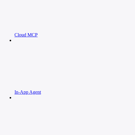
Cloud MCP
In-App Agent