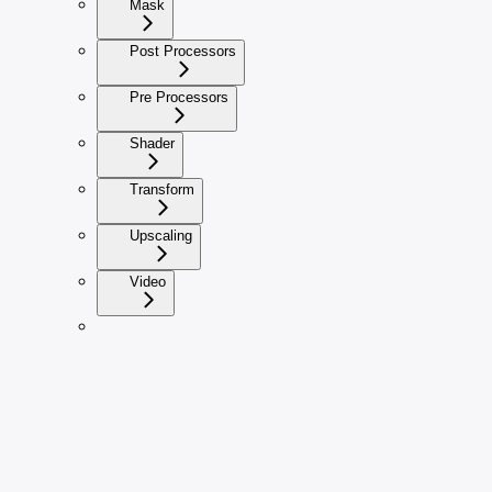
Mask
Post Processors
Pre Processors
Shader
Transform
Upscaling
Video