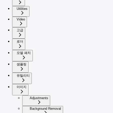
Utilities
Video
고급
로더
모델 패치
샘플링
유틸리티
이미지
Adjustments
Background Removal