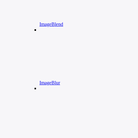
ImageBlend
ImageBlur