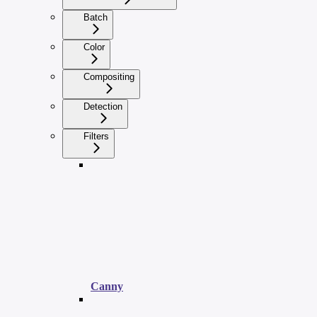
Batch
Color
Compositing
Detection
Filters
Canny