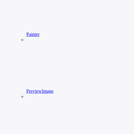
Painter
PreviewImage