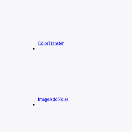
ColorTransfer
ImageAddNoise