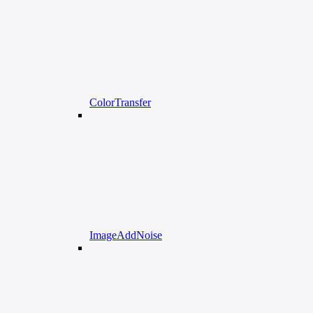
ColorTransfer
ImageAddNoise