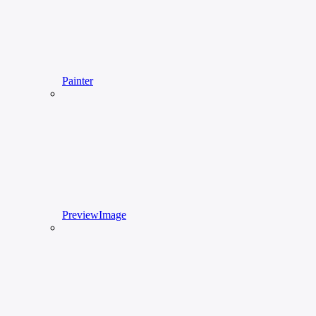
Painter
PreviewImage