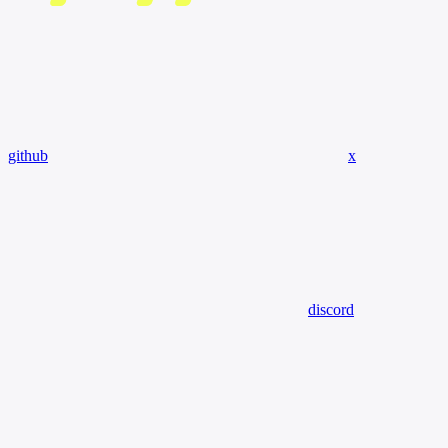
github
x
discord