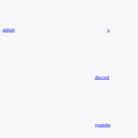
github
x
discord
youtube