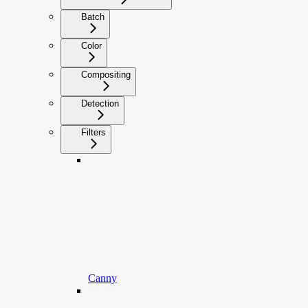
Batch
Color
Compositing
Detection
Filters
Canny