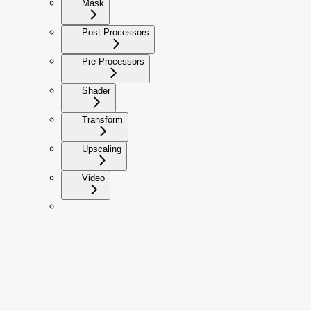
Mask
Post Processors
Pre Processors
Shader
Transform
Upscaling
Video