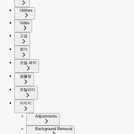
Utilities
Video
고급
로더
모델 패치
샘플링
유틸리티
이미지
Adjustments
Background Removal