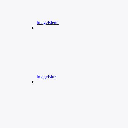
ImageBlend
ImageBlur