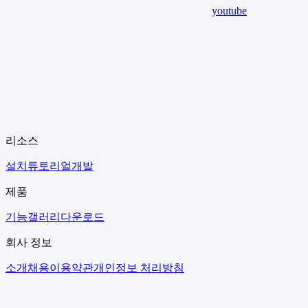
youtube
리소스
설치
튜토리얼
개발
제품
기능
갤러리
다운로드
회사 정보
소개
채용
이용약관
개인정보 처리방침