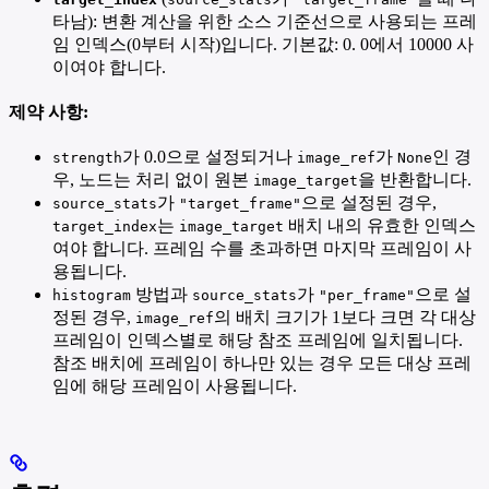
타남): 변환 계산을 위한 소스 기준선으로 사용되는 프레
임 인덱스(0부터 시작)입니다. 기본값: 0. 0에서 10000 사
이여야 합니다.
제약 사항:
가 0.0으로 설정되거나
가
인 경
strength
image_ref
None
우, 노드는 처리 없이 원본
을 반환합니다.
image_target
가
으로 설정된 경우,
source_stats
"target_frame"
는
배치 내의 유효한 인덱스
target_index
image_target
여야 합니다. 프레임 수를 초과하면 마지막 프레임이 사
용됩니다.
방법과
가
으로 설
histogram
source_stats
"per_frame"
정된 경우,
의 배치 크기가 1보다 크면 각 대상
image_ref
프레임이 인덱스별로 해당 참조 프레임에 일치됩니다.
참조 배치에 프레임이 하나만 있는 경우 모든 대상 프레
임에 해당 프레임이 사용됩니다.