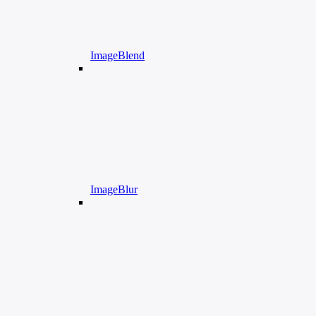
ImageBlend
ImageBlur