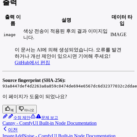
출력
출력 이
데이터 타
설명
름
입
색상 전송이 적용된 후의 결과 이미지입
IMAGE
image
니다.
이 문서는 AI에 의해 생성되었습니다. 오류를 발견
하거나 개선 제안이 있으시면 기여해 주세요!
GitHub에서 편집
Source fingerprint (SHA-256):
93a8447def4d2263a8a859c0474de694e6567dc6d32377032c2ddae
이 페이지가 도움이 되었나요?
예
아니오
수정 제안
문제 보고
Canny - ComfyUI Built-in Node Documentation
이전
ImageAddNoise - ComfyUI Built-in Node Documentation