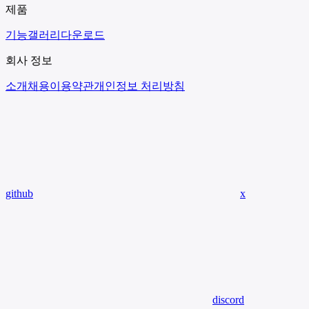
제품
기능
갤러리
다운로드
회사 정보
소개
채용
이용약관
개인정보 처리방침
github
x
discord