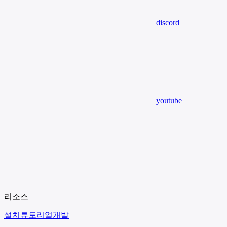
discord
youtube
리소스
설치
튜토리얼
개발