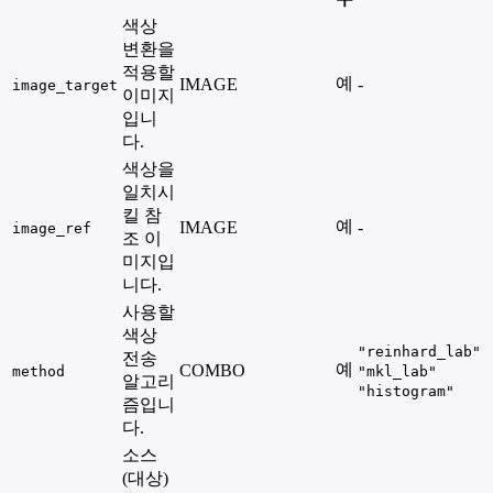
색상
변환을
적용할
예
IMAGE
-
image_target
이미지
입니
다.
색상을
일치시
킬 참
예
IMAGE
-
image_ref
조 이
미지입
니다.
사용할
색상
"reinhard_lab"
전송
예
COMBO
method
"mkl_lab"
알고리
"histogram"
즘입니
다.
소스
(대상)