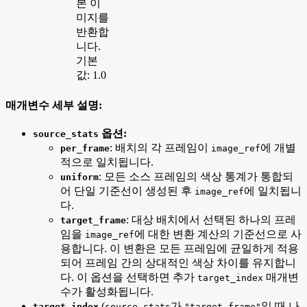
본 이
미지를
반환합
니다.
기본
값: 1.0
매개변수 세부 설명:
옵션:
source_stats
: 배치의 각 프레임이
에 개별
per_frame
image_ref
적으로 일치됩니다.
: 모든 소스 프레임의 색상 통계가 통합되
uniform
어 단일 기준선이 생성된 후
에 일치됩니
image_ref
다.
: 대상 배치에서 선택된 하나의 프레
target_frame
임을
에 대한 변환 계산의 기준선으로 사
image_ref
용합니다. 이 변환은 모든 프레임에 균일하게 적용
되어 프레임 간의 상대적인 색상 차이를 유지합니
다. 이 옵션을 선택하면 추가
매개변
target_index
수가 활성화됩니다.
(
가
일 때 나
target_index
source_stats
"target_frame"