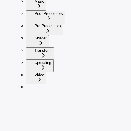
Mask
Post Processors
Pre Processors
Shader
Transform
Upscaling
Video