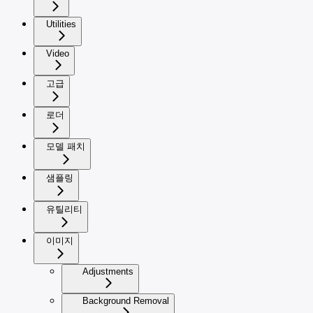
Utilities
Video
고급
로더
모델 패치
샘플링
유틸리티
이미지
Adjustments
Background Removal