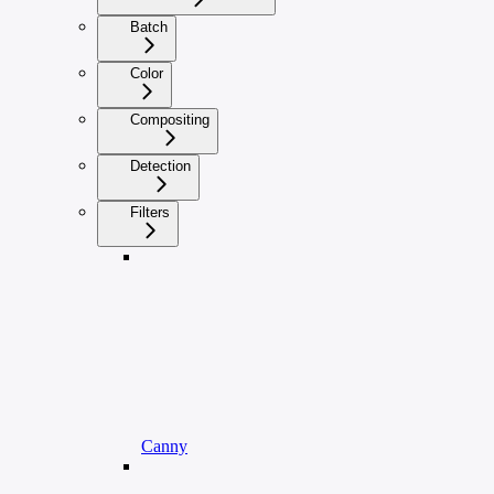
Batch
Color
Compositing
Detection
Filters
Canny