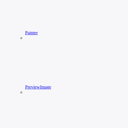
Painter
PreviewImage