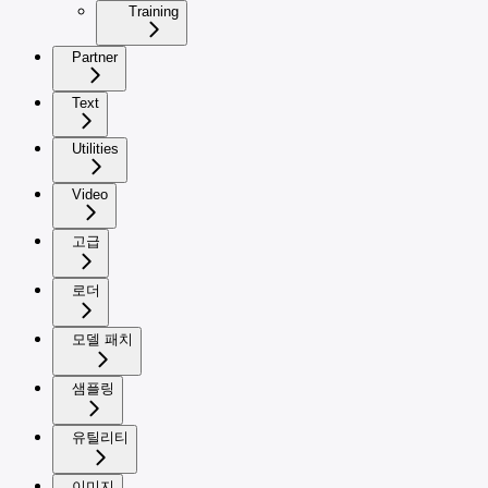
Training
Partner
Text
Utilities
Video
고급
로더
모델 패치
샘플링
유틸리티
이미지