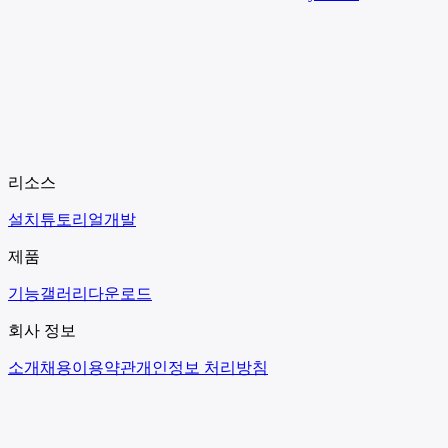
리소스
설치
튜토리얼
개발
제품
기능
갤러리
다운로드
회사 정보
소개
채용
이용약관
개인정보 처리방침