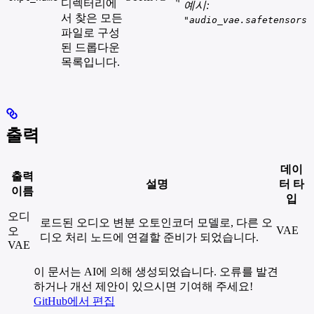
디렉터리에
예시:
서 찾은 모든
"audio_vae.safetensors"
파일로 구성
된 드롭다운
목록입니다.
출력
데이
출력
설명
터 타
이름
입
오디
로드된 오디오 변분 오토인코더 모델로, 다른 오
VAE
오
디오 처리 노드에 연결할 준비가 되었습니다.
VAE
이 문서는 AI에 의해 생성되었습니다. 오류를 발견
하거나 개선 제안이 있으시면 기여해 주세요!
GitHub에서 편집