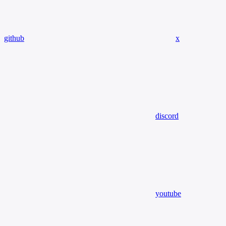
github
x
discord
youtube