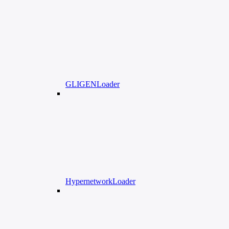
GLIGENLoader
HypernetworkLoader