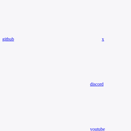
github
x
discord
youtube