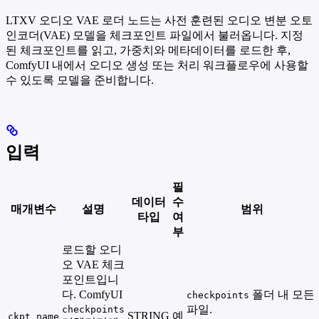
LTXV 오디오 VAE 로더 노드는 사전 훈련된 오디오 변분 오토
인코더(VAE) 모델을 체크포인트 파일에서 불러옵니다. 지정
된 체크포인트를 읽고, 가중치와 메타데이터를 로드한 후,
ComfyUI 내에서 오디오 생성 또는 처리 워크플로우에 사용할
수 있도록 모델을 준비합니다.
입력
필
데이터
수
매개변수
설명
범위
타입
여
부
로드할 오디
오 VAE 체크
포인트입니
다. ComfyUI
폴더 내 모든
checkpoints
파일.
checkpoints
STRING
예
ckpt_name