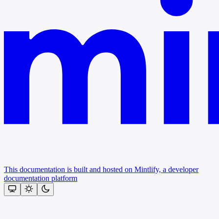
This documentation is built and hosted on Mintlify, a developer
documentation platform