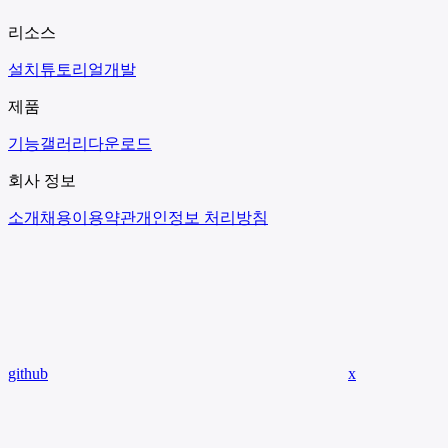
리소스
설치
튜토리얼
개발
제품
기능
갤러리
다운로드
회사 정보
소개
채용
이용약관
개인정보 처리방침
github
x