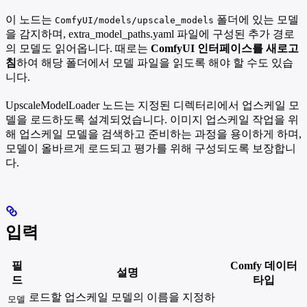
이 노드는
폴더에 있는 모델
ComfyUI/models/upscale_models
을 감지하며, extra_model_paths.yaml 파일에 구성된 추가 경로
의 모델도 읽어옵니다. 때로는
ComfyUI 인터페이스를 새로고
침
하여 해당 폴더에서 모델 파일을 읽도록 해야 할 수도 있습
니다.
UpscaleModelLoader 노드는 지정된 디렉터리에서 업스케일 모
델을 로드하도록 설계되었습니다. 이미지 업스케일 작업을 위
해 업스케일 모델을 검색하고 준비하는 과정을 용이하게 하며,
모델이 올바르게 로드되고 평가를 위해 구성되도록 보장합니
다.
입력
필
Comfy 데이터
설명
드
타입
로드할 업스케일 모델의 이름을 지정하
모델