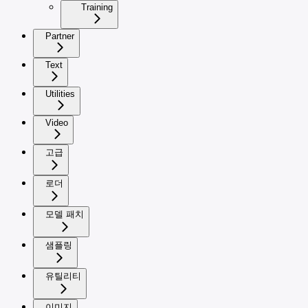
Training
Partner
Text
Utilities
Video
고급
로더
모델 패치
샘플링
유틸리티
이미지