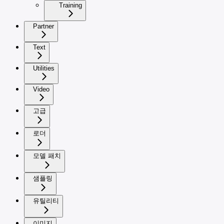
Training
Partner
Text
Utilities
Video
고급
로더
모델 패치
샘플링
유틸리티
이미지