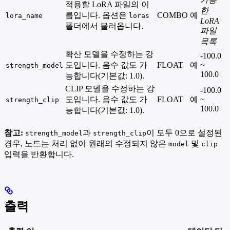
적용할 LoRA 파일의 이
한
름입니다. 옵션은
COMBO
예
lora_name
loras
LoRA
폴더에서 불러옵니다.
파일
목록
확산 모델을 수정하는 강
-100.0
도입니다. 음수 값도 가
FLOAT
예
~
strength_model
100.0
능합니다(기본값: 1.0).
CLIP 모델을 수정하는 강
-100.0
도입니다. 음수 값도 가
FLOAT
예
~
strength_clip
100.0
능합니다(기본값: 1.0).
참고:
과
이 모두 0으로 설정된
strength_model
strength_clip
경우, 노드는 처리 없이 원래의 수정되지 않은
및
model
clip
입력을 반환합니다.
출력