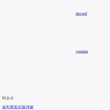
discord
youtube
리소스
설치
튜토리얼
개발