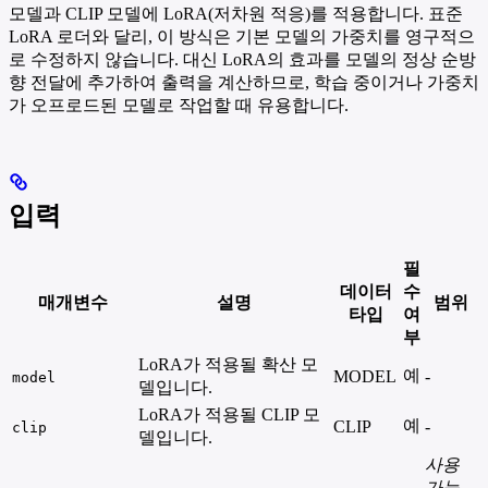
모델과 CLIP 모델에 LoRA(저차원 적응)를 적용합니다. 표준
LoRA 로더와 달리, 이 방식은 기본 모델의 가중치를 영구적으
로 수정하지 않습니다. 대신 LoRA의 효과를 모델의 정상 순방
향 전달에 추가하여 출력을 계산하므로, 학습 중이거나 가중치
가 오프로드된 모델로 작업할 때 유용합니다.
입력
필
데이터
수
매개변수
설명
범위
타입
여
부
LoRA가 적용될 확산 모
예
MODEL
-
model
델입니다.
LoRA가 적용될 CLIP 모
예
CLIP
-
clip
델입니다.
사용
가능