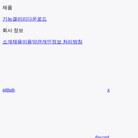
제품
기능
갤러리
다운로드
회사 정보
소개
채용
이용약관
개인정보 처리방침
github
x
discord