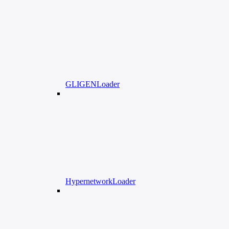
GLIGENLoader
HypernetworkLoader